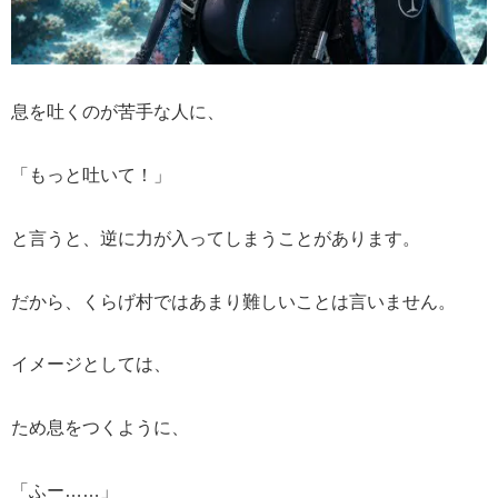
息を吐くのが苦手な人に、
「もっと吐いて！」
と言うと、逆に力が入ってしまうことがあります。
だから、くらげ村ではあまり難しいことは言いません。
イメージとしては、
ため息をつくように、
「ふー……」