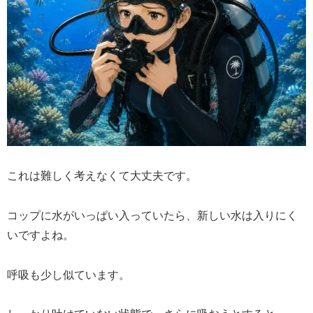
これは難しく考えなくて大丈夫です。
コップに水がいっぱい入っていたら、新しい水は入りにく
いですよね。
呼吸も少し似ています。