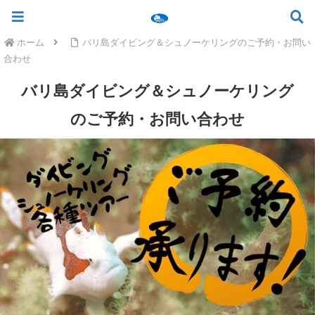
ツアー一覧
ツアースケジュール
料金案内
お問合せ
お客様の声
バリ島でいちばん優しい初心者専門 ≫
ホーム
バリ島ダイビング＆シュノーケリングのご予約・お問い
合わせ
バリ島ダイビング＆シュノーケリング
のご予約・お問い合わせ