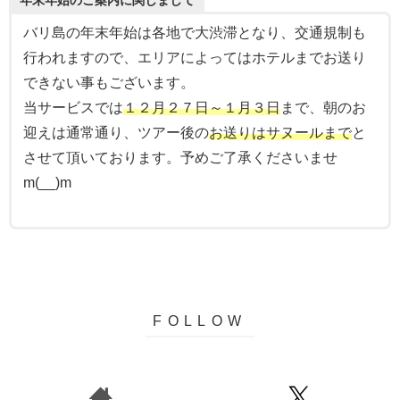
年末年始のご案内に関しまして
バリ島の年末年始は各地で大渋滞となり、交通規制も
行われますので、エリアによってはホテルまでお送り
できない事もございます。
当サービスでは
１２月２７日～１月３日
まで、朝のお
迎えは通常通り、ツアー後の
お送りはサヌールまで
と
させて頂いております。
予めご了承くださいませ
m(__)m