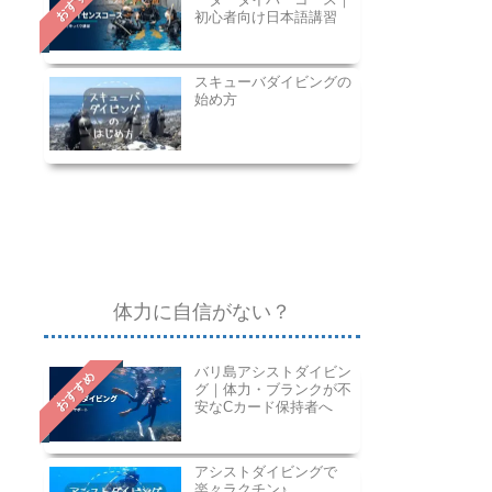
おすすめ
初心者向け日本語講習
スキューバダイビングの
始め方
体力に自信がない？
バリ島アシストダイビン
おすすめ
グ｜体力・ブランクが不
安なCカード保持者へ
アシストダイビングで
楽々ラクチン♪