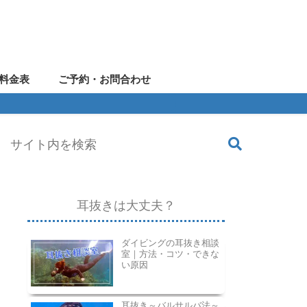
料金表
ご予約・お問合わせ
耳抜きは大丈夫？
ダイビングの耳抜き相談
室｜方法・コツ・できな
い原因
耳抜き～バルサルバ法～