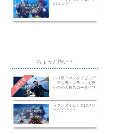
のススメ
ちょっと怖い？
バリ島ファンダイビング
おすすめ
｜初心者・ブランクも安
心の少人数スローダイブ
ファンダイビングはスロ
ーダイブで！