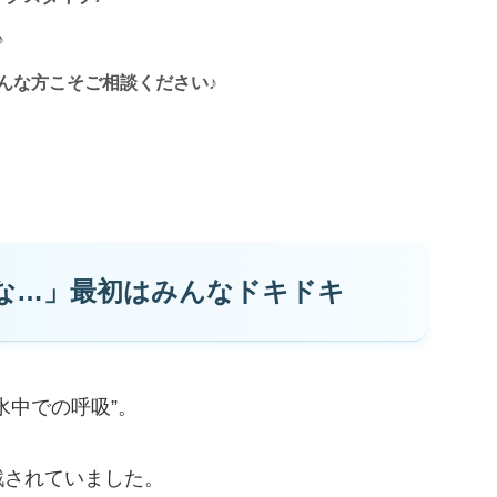
♪
んな方こそご相談ください♪
な…」最初はみんなドキドキ
水中での呼吸”。
戦されていました。