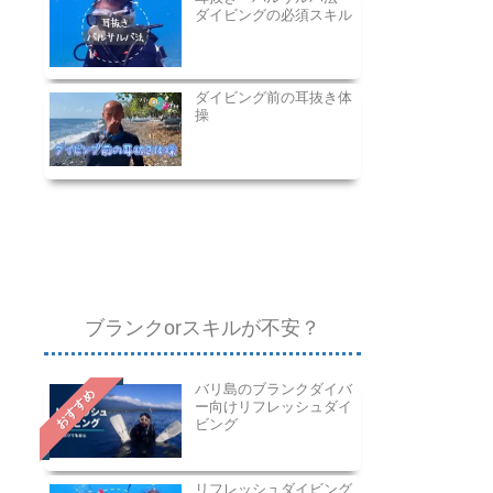
ダイビングの必須スキル
ダイビング前の耳抜き体
操
ブランクorスキルが不安？
バリ島のブランクダイバ
おすすめ
ー向けリフレッシュダイ
ビング
リフレッシュダイビング