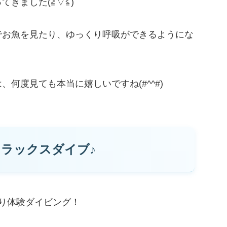
きました(≧▽≦)
でお魚を見たり、ゆっくり呼吸ができるようにな
何度見ても本当に嬉しいですね(#^^#)
リラックスダイブ♪
り体験ダイビング！