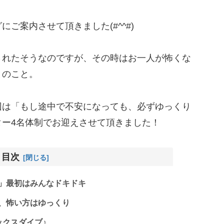
ご案内させて頂きました(#^^#)
されたそうなのですが、その時はお一人が怖くな
とのこと。
回は「もし途中で不安になっても、必ずゆっくり
ー4名体制でお迎えさせて頂きました！
目次
」最初はみんなドキドキ
、怖い方はゆっくり
ックスダイブ♪