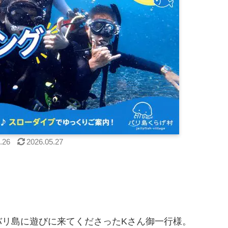
.26
2026.05.27
」
バリ島に遊びに来てくださったKさん御一行様。