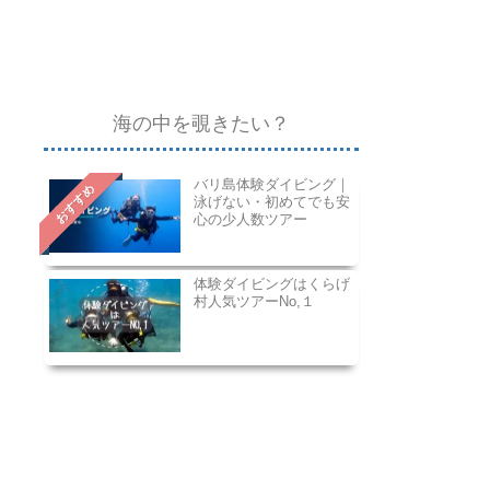
海の中を覗きたい？
バリ島体験ダイビング｜
おすすめ
泳げない・初めてでも安
心の少人数ツアー
体験ダイビングはくらげ
村人気ツアーNo,１