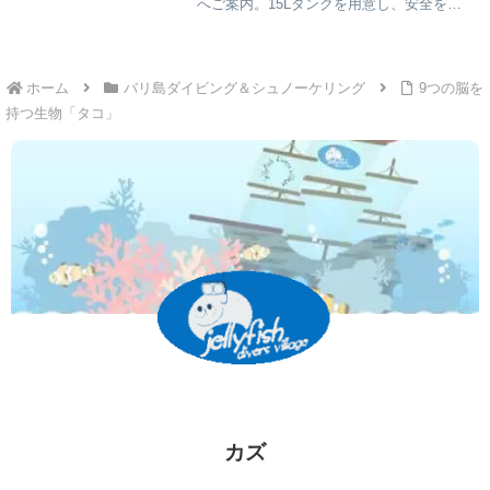
へご案内。15Lタンクを用意し、安全を優
先しながらマンタやワイドな景色を楽しん
だスローダイブ体験をご紹介します。
ホーム
バリ島ダイビング＆シュノーケリング
9つの脳を
持つ生物「タコ」
カズ