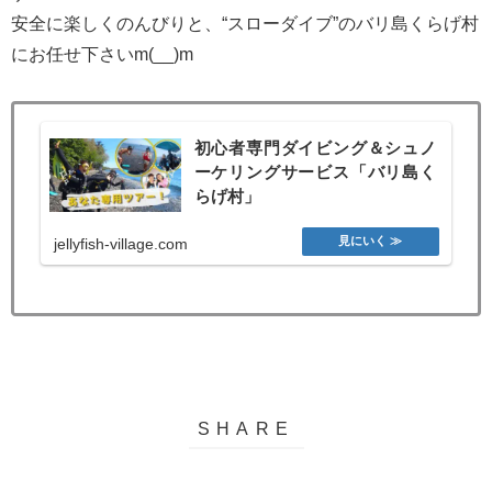
安全に楽しくのんびりと、“スローダイブ”のバリ島くらげ村
にお任せ下さいm(__)m
初心者専門ダイビング＆シュノ
ーケリングサービス「バリ島く
らげ村」
jellyfish-village.com