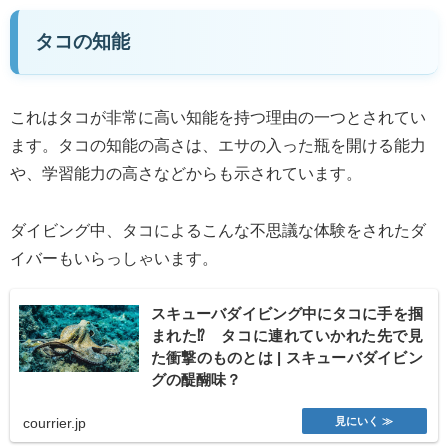
タコの知能
これはタコが非常に高い知能を持つ理由の一つとされてい
ます。タコの知能の高さは、エサの入った瓶を開ける能力
や、学習能力の高さなどからも示されています。
ダイビング中、タコによるこんな不思議な体験をされたダ
イバーもいらっしゃいます。
スキューバダイビング中にタコに手を掴
まれた⁉ タコに連れていかれた先で見
た衝撃のものとは | スキューバダイビン
グの醍醐味？
courrier.jp