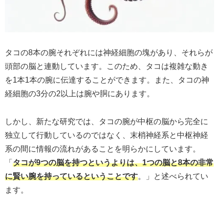
タコの8本の腕それぞれには神経細胞の塊があり、それらが
頭部の脳と連動しています。このため、タコは複雑な動き
を1本1本の腕に伝達することができます。また、タコの神
経細胞の3分の2以上は腕や胴にあります。
しかし、新たな研究では、タコの腕が中枢の脳から完全に
独立して行動しているのではなく、末梢神経系と中枢神経
系の間に情報の流れがあることを明らかにしています。
「
タコが9つの脳を持つというよりは、1つの脳と8本の非常
に賢い腕を持っているということです
。」と述べられてい
ます。