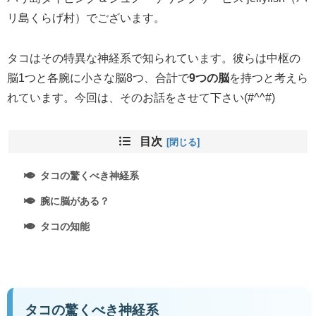
リ島くらげ村）でございます。
タコはその特異な神経系で知られています。彼らは中枢の
脳1つと各腕に小さな脳8つ、合計で
9つの脳
を持つと考えら
れています。今回は、そのお話をさせて下さい(#^^#)
目次
タコの驚くべき神経系
腕に脳がある？
タコの知能
タコの驚くべき神経系