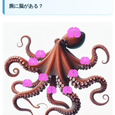
腕に脳がある？