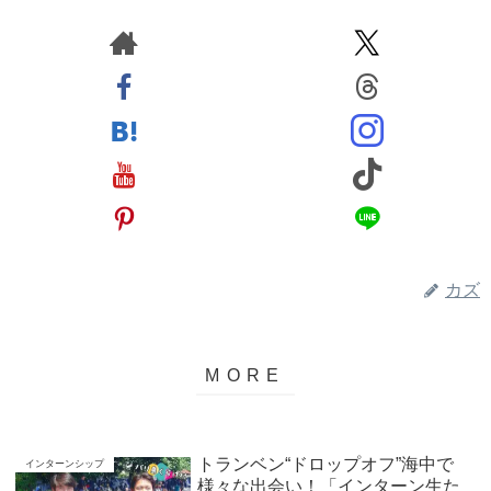
カズ
トランベン“ドロップオフ”海中で
インターンシップ
様々な出会い！「インターン生た