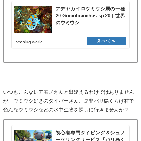
アデヤカイロウミウシ属の一種
20 Goniobranchus sp.20 | 世界
のウミウシ
seaslug.world
いつもこんなレアモノさんと出逢えるわけではありません
が、ウミウシ好きのダイバーさん、是非バリ島くらげ村で
色んなウミウシなどの水中生物を探しに行きませんか？
初心者専門ダイビング＆シュノ
ーケリングサービス「バリ島く