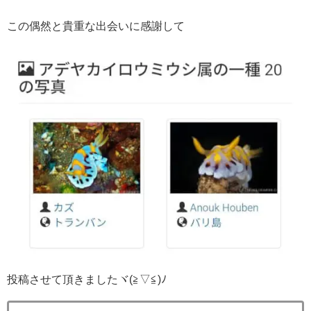
この偶然と貴重な出会いに感謝して
投稿させて頂きましたヾ(≧▽≦)ﾉ