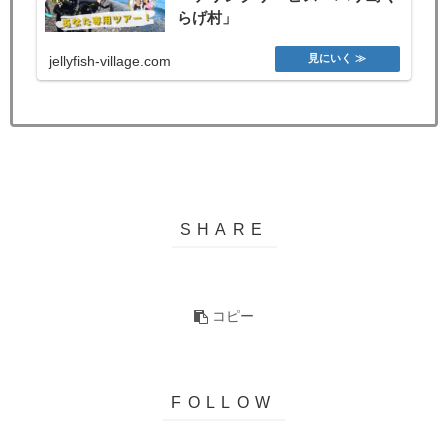
らげ村」
jellyfish-village.com
コピー