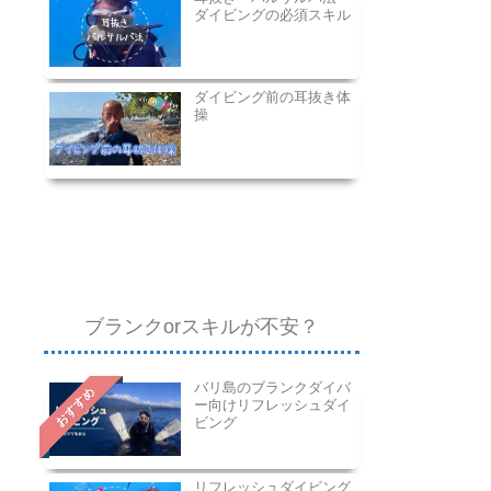
ダイビングの必須スキル
ダイビング前の耳抜き体
操
ブランクorスキルが不安？
バリ島のブランクダイバ
おすすめ
ー向けリフレッシュダイ
ビング
リフレッシュダイビング