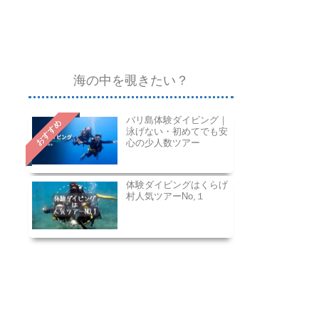
海の中を覗きたい？
バリ島体験ダイビング｜
おすすめ
泳げない・初めてでも安
心の少人数ツアー
体験ダイビングはくらげ
村人気ツアーNo,１