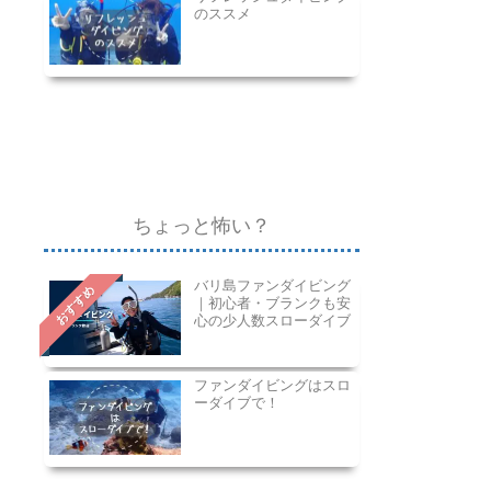
のススメ
ちょっと怖い？
バリ島ファンダイビング
おすすめ
｜初心者・ブランクも安
心の少人数スローダイブ
ファンダイビングはスロ
ーダイブで！