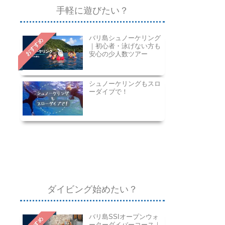
手軽に遊びたい？
バリ島シュノーケリング
おすすめ
｜初心者・泳げない方も
安心の少人数ツアー
シュノーケリングもスロ
ーダイブで！
ダイビング始めたい？
バリ島SSIオープンウォ
ーターダイバーコース｜