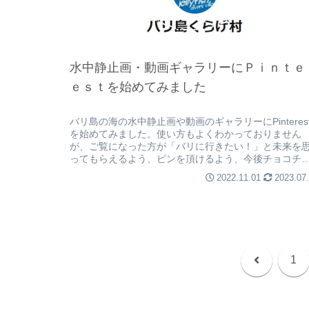
水中静止画・動画ギャラリーにＰｉｎｔｅ
ｅｓｔを始めてみました
バリ島の海の水中静止画や動画のギャラリーにPinteres
を始めてみました。使い方もよくわかっておりません
が、ご覧になった方が「バリに行きたい！」と未来を
ってもらえるよう、ピンを頂けるよう、今後チョコチ
コとアップしていきます！
2022.11.01
2023.07
前
1
へ