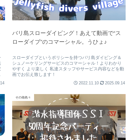
を
バリ島スローダイビング！あえて動画で“ス
ローダイブ”のコマーシャル。うひょ♪
ー
スローダイブというポリシーを持つバリ島ダイビング＆
活
シュノーケリングサービスのコマーシャル！よりわかり
訳
やすく より楽しく 私達スタッフやサービス内容などを動
ラ
画でお伝え致します！
.14
2022.11.10
2025.09.14
その他色々