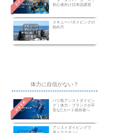
おすすめ
初心者向け日本語講習
スキューバダイビングの
始め方
体力に自信がない？
バリ島アシストダイビン
おすすめ
グ｜体力・ブランクが不
安なCカード保持者へ
アシストダイビングで
楽々ラクチン♪