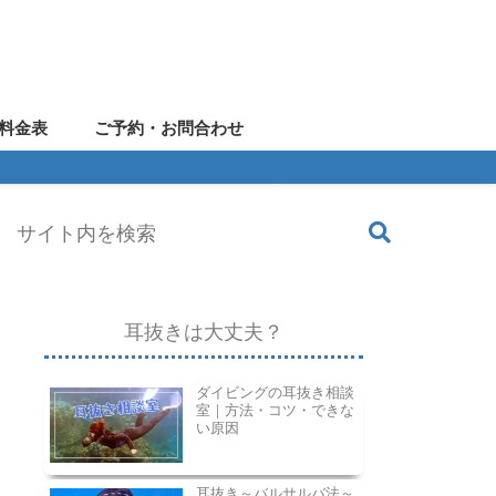
料金表
ご予約・お問合わせ
耳抜きは大丈夫？
ダイビングの耳抜き相談
室｜方法・コツ・できな
い原因
耳抜き～バルサルバ法～