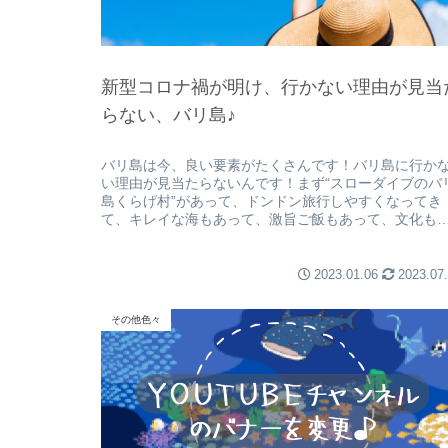
新型コロナ禍が明け、行かない理由が見当
らない、バリ島♪
バリ島は今、良い要素がたくさんです！バリ島に行か
い理由が見当たらないんです！まず“スローダイブのバ
島くらげ村”があって、ドンドン旅行しやすくなってき
て、キレイな海もあって、激旨ご飯もあって、文化も
土産も楽しくて、ローカルも優しい！
2023.01.06
2023.07
その他色々