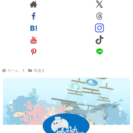
ホーム
耳抜き