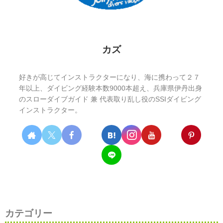
カズ
好きが高じてインストラクターになり、海に携わって２７
年以上、ダイビング経験本数9000本超え、兵庫県伊丹出身
のスローダイブガイド 兼 代表取り乱し役のSSIダイビング
インストラクター。
カテゴリー