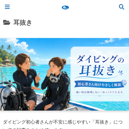
ツアー一覧
ツアースケジュール
料金案内
お問合せ
お客様の声
バリ島でいちばん優しい初心者専門 ≫
耳抜き
ダイビング初心者さんが不安に感じやすい「耳抜き」につ