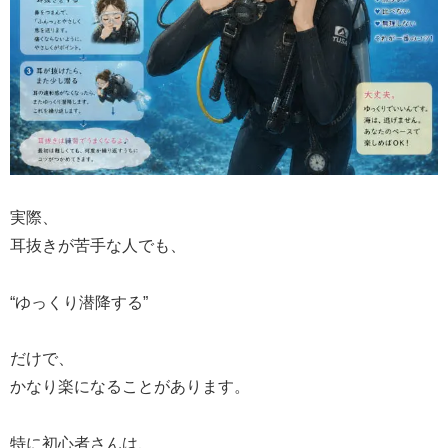
実際、
耳抜きが苦手な人でも、
“ゆっくり潜降する”
だけで、
かなり楽になることがあります。
特に初心者さんは、