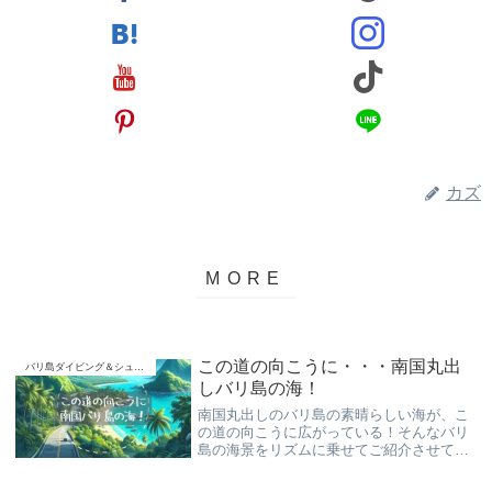
カズ
この道の向こうに・・・南国丸出
バリ島ダイビング＆シュノーケリング
しバリ島の海！
南国丸出しのバリ島の素晴らしい海が、こ
の道の向こうに広がっている！そんなバリ
島の海景をリズムに乗せてご紹介させて頂
きます。初心者さんからリラックスしてお
楽しみ頂けるバリ島くらげ村の“スローダイ