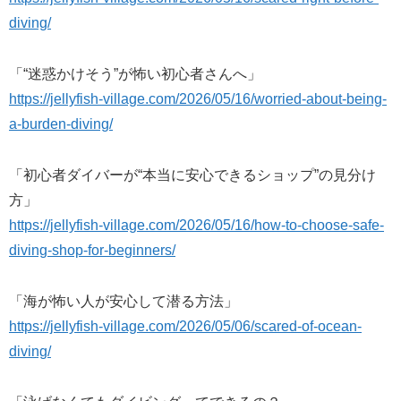
diving/
「“迷惑かけそう”が怖い初心者さんへ」
https://jellyfish-village.com/2026/05/16/worried-about-being-
a-burden-diving/
「初心者ダイバーが“本当に安心できるショップ”の見分け
方」
https://jellyfish-village.com/2026/05/16/how-to-choose-safe-
diving-shop-for-beginners/
「海が怖い人が安心して潜る方法」
https://jellyfish-village.com/2026/05/06/scared-of-ocean-
diving/