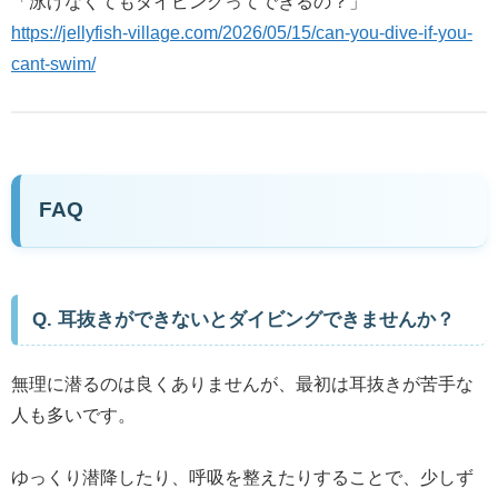
「泳げなくてもダイビングってできるの？」
https://jellyfish-village.com/2026/05/15/can-you-dive-if-you-
cant-swim/
FAQ
Q. 耳抜きができないとダイビングできませんか？
無理に潜るのは良くありませんが、最初は耳抜きが苦手な
人も多いです。
ゆっくり潜降したり、呼吸を整えたりすることで、少しず