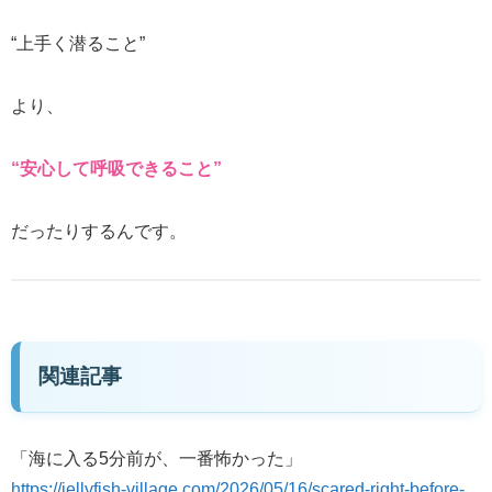
“上手く潜ること”
より、
“安心して呼吸できること”
だったりするんです。
関連記事
「海に入る5分前が、一番怖かった」
https://jellyfish-village.com/2026/05/16/scared-right-before-