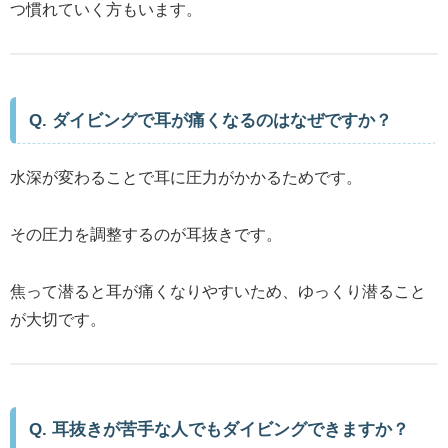
つ慣れていく方もいます。
Q. ダイビングで耳が痛くなるのはなぜですか？
水深が変わることで耳に圧力がかかるためです。
その圧力を調整するのが耳抜きです。
焦って潜ると耳が痛くなりやすいため、ゆっくり潜ること
が大切です。
Q. 耳抜きが苦手な人でもダイビングできますか？