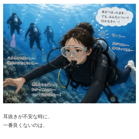
耳抜きが不安な時に、
一番良くないのは、