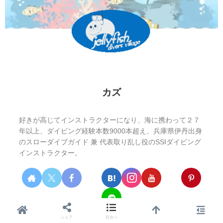
カズ
好きが高じてインストラクターになり、海に携わって２７
年以上、ダイビング経験本数9000本超え、兵庫県伊丹出身
のスローダイブガイド 兼 代表取り乱し役のSSIダイビング
インストラクター。
シェア
目次へ