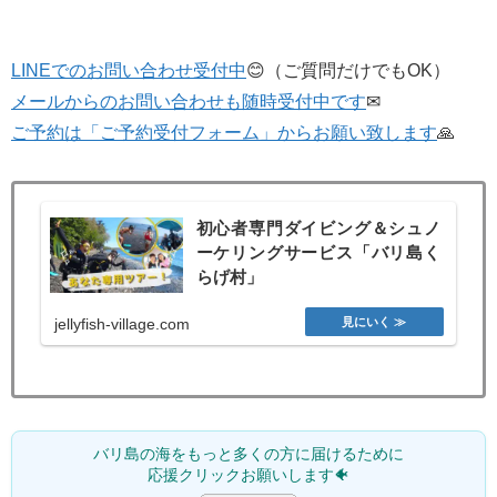
LINEでのお問い合わせ受付中
😊（ご質問だけでもOK）
メールからのお問い合わせも随時受付中です
✉
ご予約は「ご予約受付フォーム」からお願い致します
🙏
初心者専門ダイビング＆シュノ
ーケリングサービス「バリ島く
らげ村」
jellyfish-village.com
バリ島の海をもっと多くの方に届けるために
応援クリックお願いします🐠