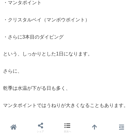
・マンタポイント
・クリスタルベイ（マンボウポイント）
・さらに3本目のダイビング
という、しっかりとした1日になります。
さらに、
乾季は水温が下がる日も多く、
マンタポイントではうねりが大きくなることもあります。
慣れてない初心者は「怖い」と感じるかもしれません。
シェア
目次へ