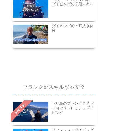
ダイビングの必須スキル
ダイビング前の耳抜き体
操
ブランクorスキルが不安？
バリ島のブランクダイバ
おすすめ
ー向けリフレッシュダイ
ビング
リフレッシュダイビング