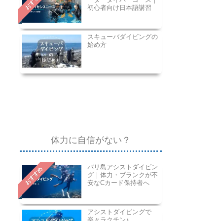
おすすめ
初心者向け日本語講習
スキューバダイビングの
始め方
体力に自信がない？
バリ島アシストダイビン
おすすめ
グ｜体力・ブランクが不
安なCカード保持者へ
アシストダイビングで
楽々ラクチン♪