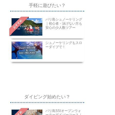
手軽に遊びたい？
バリ島シュノーケリング
おすすめ
｜初心者・泳げない方も
安心の少人数ツアー
シュノーケリングもスロ
ーダイブで！
ダイビング始めたい？
バリ島SSIオープンウォ
ーターダイバーコース｜