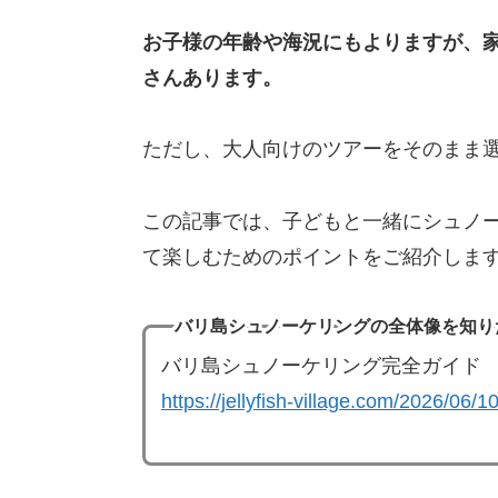
お子様の年齢や海況にもよりますが、
さんあります。
ただし、大人向けのツアーをそのまま
この記事では、子どもと一緒にシュノ
て楽しむためのポイントをご紹介しま
バリ島シュノーケリングの全体像を知り
バリ島シュノーケリング完全ガイド
https://jellyfish-village.com/2026/06/1