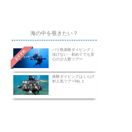
海の中を覗きたい？
バリ島体験ダイビング｜
おすすめ
泳げない・初めてでも安
心の少人数ツアー
体験ダイビングはくらげ
村人気ツアーNo,１