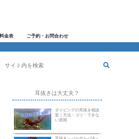
料金表
ご予約・お問合わせ
耳抜きは大丈夫？
ダイビングの耳抜き相談
室｜方法・コツ・できな
い原因
耳抜き～バルサルバ法～