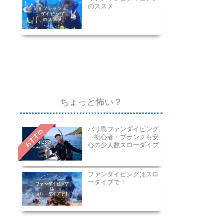
のススメ
ちょっと怖い？
バリ島ファンダイビング
おすすめ
｜初心者・ブランクも安
心の少人数スローダイブ
ファンダイビングはスロ
ーダイブで！