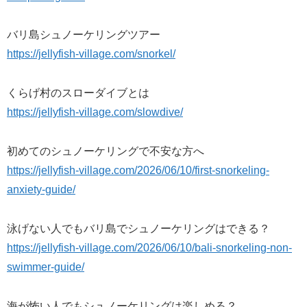
バリ島シュノーケリングツアー
https://jellyfish-village.com/snorkel/
くらげ村のスローダイブとは
https://jellyfish-village.com/slowdive/
初めてのシュノーケリングで不安な方へ
https://jellyfish-village.com/2026/06/10/first-snorkeling-
anxiety-guide/
泳げない人でもバリ島でシュノーケリングはできる？
https://jellyfish-village.com/2026/06/10/bali-snorkeling-non-
swimmer-guide/
海が怖い人でもシュノーケリングは楽しめる？