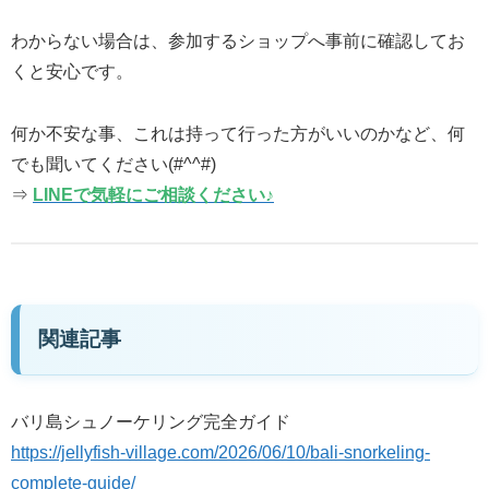
わからない場合は、参加するショップへ事前に確認してお
くと安心です。
何か不安な事、これは持って行った方がいいのかなど、何
でも聞いてください(#^^#)
⇒
LINEで気軽にご相談ください♪
関連記事
バリ島シュノーケリング完全ガイド
https://jellyfish-village.com/2026/06/10/bali-snorkeling-
complete-guide/