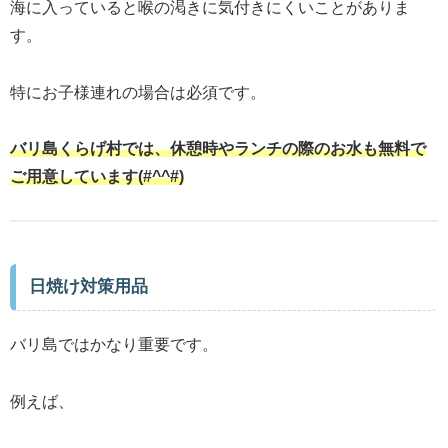
海に入っていると喉の渇きに気付きにくいことがありま
す。
特にお子様連れの場合は必須です。
バリ島くらげ村では、休憩時やランチの際のお水も無料で
ご用意しています(#^^#)
日焼け対策用品
バリ島ではかなり重要です。
例えば、