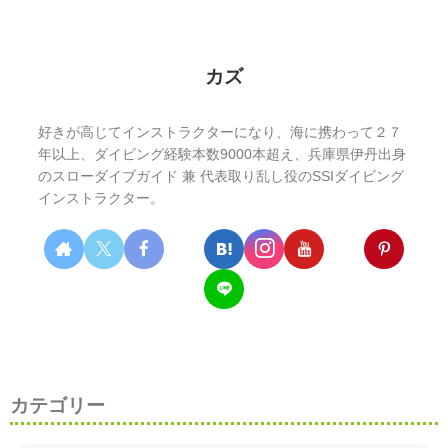
カズ
好きが高じてインストラクターになり、海に携わって２７
年以上、ダイビング経験本数9000本超え、兵庫県伊丹出身
のスローダイブガイド 兼 代表取り乱し役のSSIダイビング
インストラクター。
カテゴリー