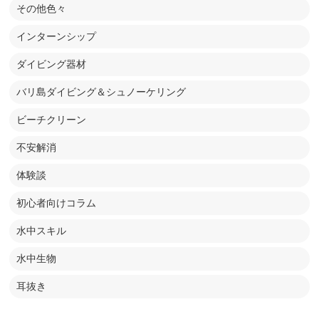
その他色々
インターンシップ
ダイビング器材
バリ島ダイビング＆シュノーケリング
ビーチクリーン
不安解消
体験談
初心者向けコラム
水中スキル
水中生物
耳抜き