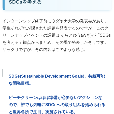
SDGsを考える
インターンシップ終了前にウダヤナ大学の発表会があり、
学生それぞれが課された課題を発表するのですが、このク
リーンナップイベントの課題は そらとゆう(めぎ)が「SDGs
を考える」観点からまとめ、その場で発表したそうです。
ザックリですが、その内容はこのような感じ。
SDGs(Sustainable Development Goals)、持続可能
な開発目標。
ビーチクリーンはほぼ準備が必要ないアクションな
ので、誰でも気軽にSDGsへの取り組みを始められる
と世界各所で注目、実施されている。