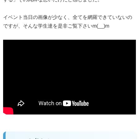
イベント当日の画像が少なく、全てを網羅できていないの
ですが、そんな学生達を是非ご覧下さいm(__)m