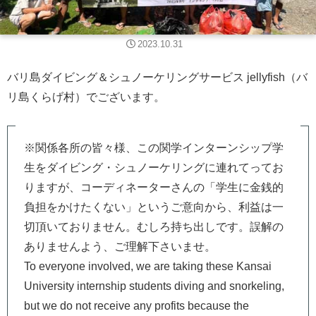
2023.10.31
バリ島ダイビング＆シュノーケリングサービス jellyfish（バ
リ島くらげ村）でございます。
※関係各所の皆々様、この関学インターンシップ学
生をダイビング・シュノーケリングに連れてってお
りますが、コーディネーターさんの「学生に金銭的
負担をかけたくない」というご意向から、利益は一
切頂いておりません。むしろ持ち出しです。誤解の
ありませんよう、ご理解下さいませ。
To everyone involved, we are taking these Kansai
University internship students diving and snorkeling,
but we do not receive any profits because the