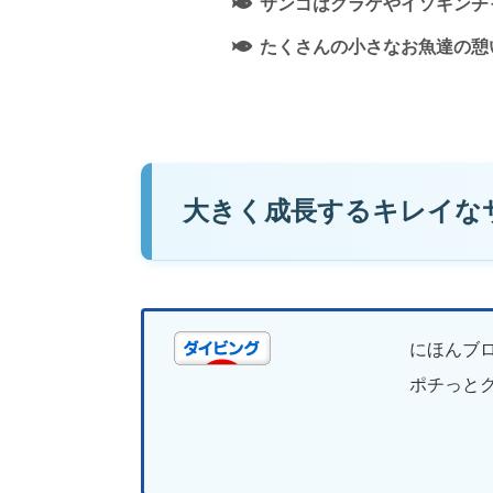
サンゴはクラゲやイソギンチ
たくさんの小さなお魚達の憩
大きく成長するキレイな
にほんブ
ポチっとク