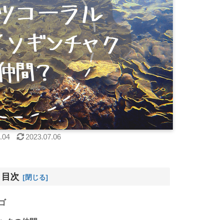
.04
2023.07.06
目次
ゴ