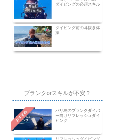
ダイビングの必須スキル
ダイビング前の耳抜き体
操
ブランクorスキルが不安？
バリ島のブランクダイバ
おすすめ
ー向けリフレッシュダイ
ビング
リフレッシュダイビング