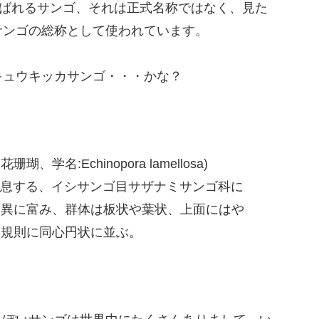
呼ばれるサンゴ、それは正式名称ではなく、見た
サンゴの総称として使われています。
キュウキッカサンゴ・・・かな？
名:Echinopora lamellosa)
生息する、イシサンゴ目サザナミサンゴ科に
変異に富み、群体は板状や葉状、上面にはや
不規則に同心円状に並ぶ。