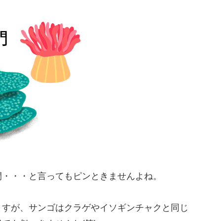
間・・・と言ってもピンときませんよね。
ますが、サンゴはクラゲやイソギンチャクと同じ