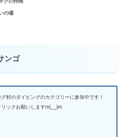
ャクの仲間
いの場
サンゴ
ログ村のダイビングのカテゴリーに参加中です！
リックお願いしますm(__)m