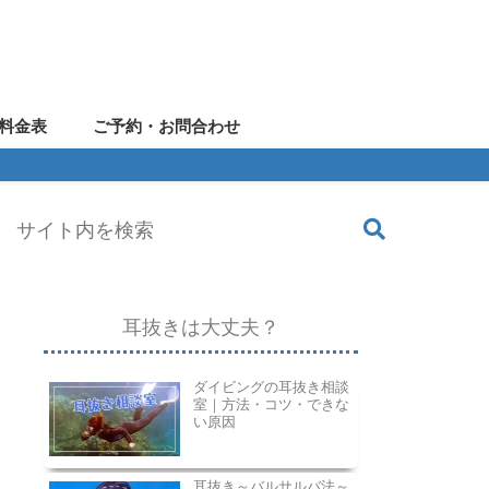
料金表
ご予約・お問合わせ
耳抜きは大丈夫？
ダイビングの耳抜き相談
室｜方法・コツ・できな
い原因
耳抜き～バルサルバ法～