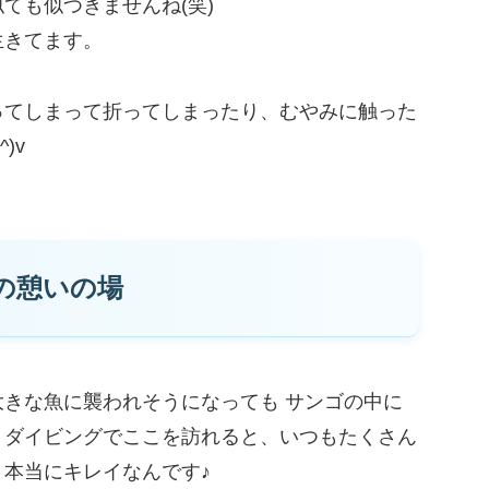
ても似つきませんね(笑)
生きてます。
ってしまって折ってしまったり、むやみに触った
)v
の憩いの場
きな魚に襲われそうになっても サンゴの中に
、ダイビングでここを訪れると、いつもたくさん
本当にキレイなんです♪