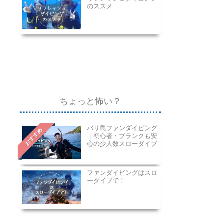
のススメ
ちょっと怖い？
バリ島ファンダイビング
おすすめ
｜初心者・ブランクも安
心の少人数スローダイブ
ファンダイビングはスロ
ーダイブで！