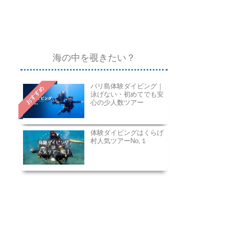
海の中を覗きたい？
バリ島体験ダイビング｜
おすすめ
泳げない・初めてでも安
心の少人数ツアー
体験ダイビングはくらげ
村人気ツアーNo,１