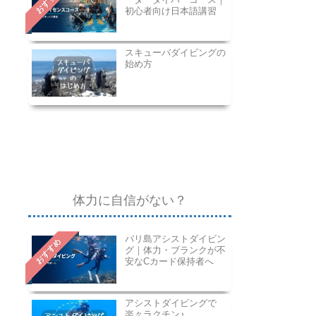
おすすめ
初心者向け日本語講習
スキューバダイビングの
始め方
体力に自信がない？
バリ島アシストダイビン
おすすめ
グ｜体力・ブランクが不
安なCカード保持者へ
アシストダイビングで
楽々ラクチン♪