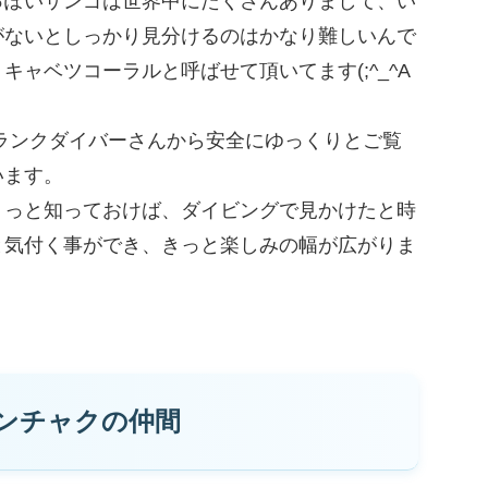
っぽいサンゴは世界中にたくさんありまして、い
がないとしっかり見分けるのはかなり難しいんで
ャベツコーラルと呼ばせて頂いてます(;^_^A
ランクダイバーさんから安全にゆっくりとご覧
います。
ょっと知っておけば、ダイビングで見かけたと時
と気付く事ができ、きっと楽しみの幅が広がりま
ンチャクの仲間