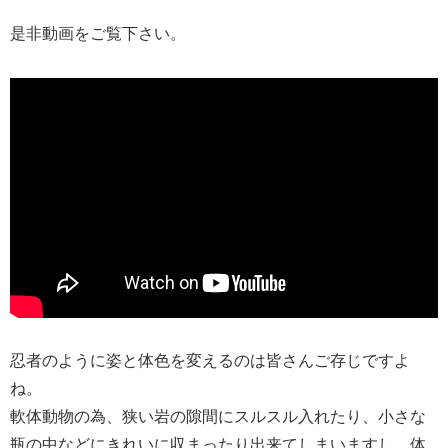
是非動画をご覧下さい。
忍者のように姿と体色を変えるのは皆さんご存じですよ
ね。
軟体動物の為、狭い岩の隙間にスルスル入れたり、小さな
瓶の中などにきれいに収まったり出来てしまいますし、体