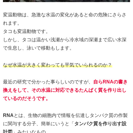
変温動物は、急激な水温の変化があると命の危険にさらさ
れます。
タコも変温動物です。
しかし、タコは温かい浅瀬から冷水域の深瀬まで広い水深
で生息し、泳いで移動もします。
なぜ水温が大きく変わっても平気でいられるのか？
最近の研究で分かった事らしいのですが、
自らRNAの書き
換えをして、その水温に対応できるたんぱく質を作り出し
ているのだそうです。
RNA
とは、生物の細胞内で情報を伝達しタンパク質の作製
に関与する分子、簡単にいうと「
タンパク質を作り出す設
計図
」みたいなもの。