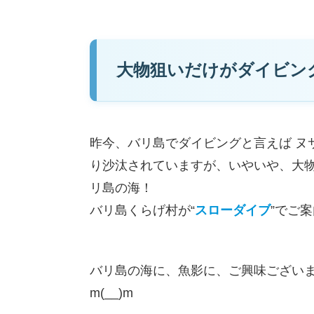
大物狙いだけがダイビン
昨今、バリ島でダイビングと言えば ヌ
り沙汰されていますが、いやいや、大
リ島の海！
バリ島くらげ村が“
スローダイブ
”でご
バリ島の海に、魚影に、ご興味ござい
m(__)m