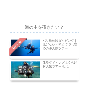
海の中を覗きたい？
バリ島体験ダイビング｜
おすすめ
泳げない・初めてでも安
心の少人数ツアー
体験ダイビングはくらげ
村人気ツアーNo,１