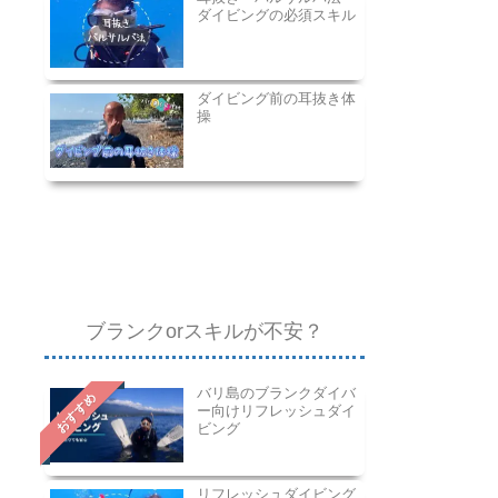
ダイビングの必須スキル
ダイビング前の耳抜き体
操
ブランクorスキルが不安？
バリ島のブランクダイバ
おすすめ
ー向けリフレッシュダイ
ビング
リフレッシュダイビング