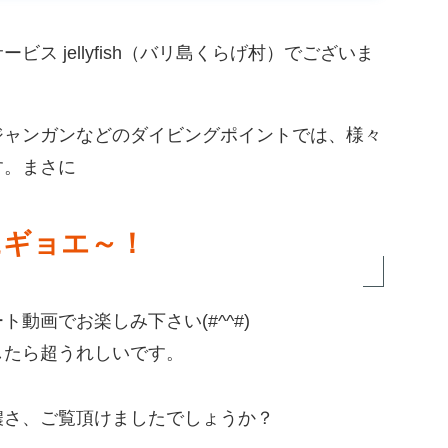
ス jellyfish（バリ島くらげ村）でございま
ジャンガンなどのダイビングポイントでは、様々
す。まさに
にギョエ～
！
動画でお楽しみ下さい(#^^#)
したら超うれしいです。
濃さ、ご覧頂けましたでしょうか？