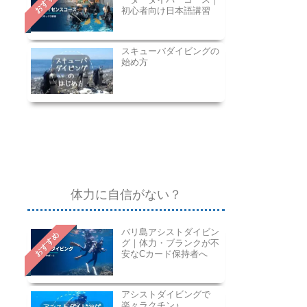
おすすめ
初心者向け日本語講習
スキューバダイビングの
始め方
体力に自信がない？
バリ島アシストダイビン
おすすめ
グ｜体力・ブランクが不
安なCカード保持者へ
アシストダイビングで
楽々ラクチン♪