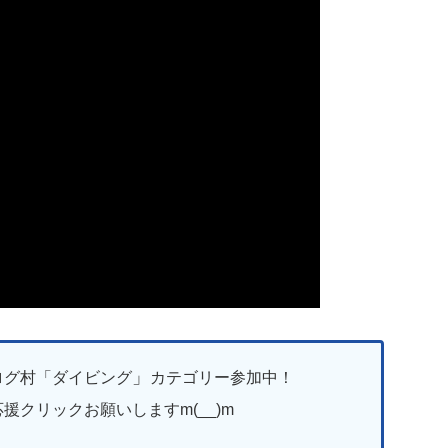
」
ログ村「ダイビング
カテゴリー参加中！
援クリックお願いしますm(__)m