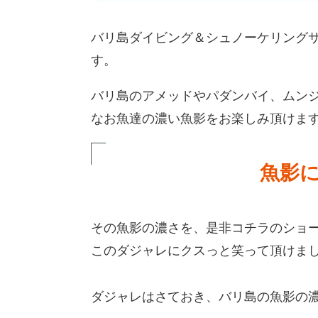
バリ島ダイビング＆シュノーケリングサービ
す。
バリ島のアメッドやパダンバイ、ムン
なお魚達の濃い魚影をお楽しみ頂けま
魚影
その魚影の濃さを、是非コチラのショート
このダジャレにクスっと笑って頂けま
ダジャレはさておき、バリ島の魚影の