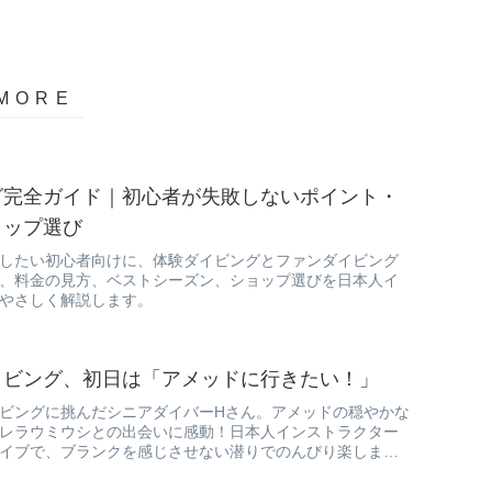
グ完全ガイド｜初心者が失敗しないポイント・
ョップ選び
したい初心者向けに、体験ダイビングとファンダイビング
、料金の見方、ベストシーズン、ショップ選びを日本人イ
やさしく解説します。
イビング、初日は「アメッドに行きたい！」
ビングに挑んだシニアダイバーHさん。アメッドの穏やかな
レラウミウシとの出会いに感動！日本人インストラクター
イブで、ブランクを感じさせない潜りでのんびり楽しまれ