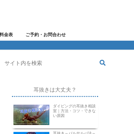
料金表
ご予約・お問合わせ
耳抜きは大丈夫？
ダイビングの耳抜き相談
室｜方法・コツ・できな
い原因
耳抜き～バルサルバ法～