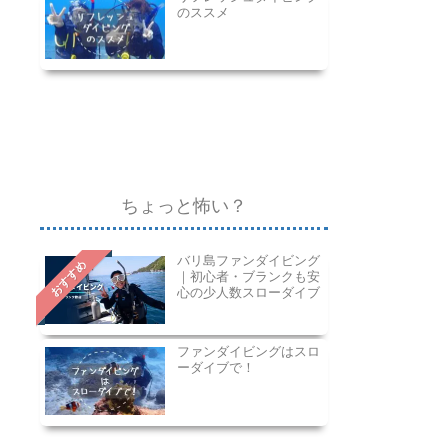
のススメ
ちょっと怖い？
バリ島ファンダイビング
おすすめ
｜初心者・ブランクも安
心の少人数スローダイブ
ファンダイビングはスロ
ーダイブで！