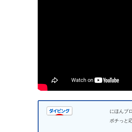
にほんブ
ポチっと応