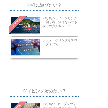
手軽に遊びたい？
バリ島シュノーケリング
おすすめ
｜初心者・泳げない方も
安心の少人数ツアー
シュノーケリングもスロ
ーダイブで！
ダイビング始めたい？
バリ島SSIオープンウォ
ーターダイバーコース｜