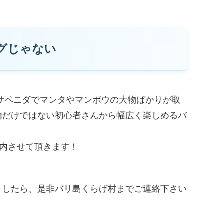
グじゃない
サペニダでマンタやマンボウの大物ばかりが取
物だけではない初心者さんから幅広く楽しめるバ
案内させて頂きます！
ましたら、是非バリ島くらげ村までご連絡下さい