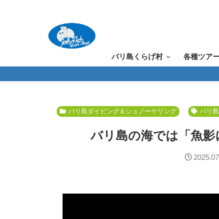
バリ島くらげ村
各種ツア
バリ島ダイビング＆シュノーケリング
バリ
バリ島の海では「魚影
2025.07