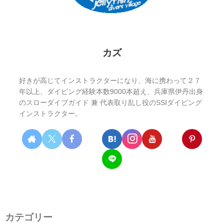
カズ
好きが高じてインストラクターになり、海に携わって２７
年以上、ダイビング経験本数9000本超え、兵庫県伊丹出身
のスローダイブガイド 兼 代表取り乱し役のSSIダイビング
インストラクター。
カテゴリー