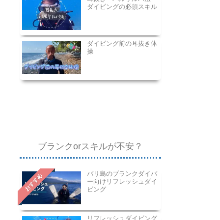
ダイビングの必須スキル
ダイビング前の耳抜き体
操
ブランクorスキルが不安？
バリ島のブランクダイバ
おすすめ
ー向けリフレッシュダイ
ビング
リフレッシュダイビング