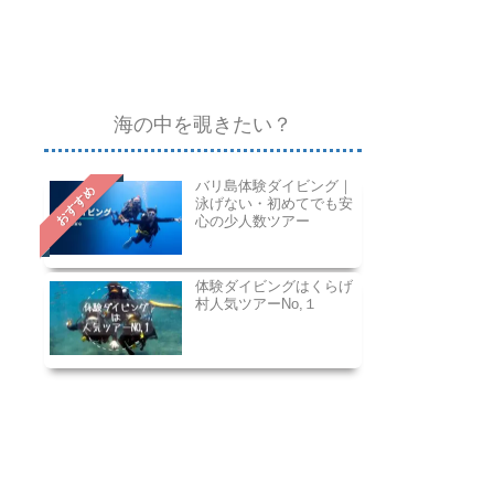
海の中を覗きたい？
バリ島体験ダイビング｜
おすすめ
泳げない・初めてでも安
心の少人数ツアー
体験ダイビングはくらげ
村人気ツアーNo,１