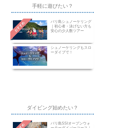
手軽に遊びたい？
バリ島シュノーケリング
おすすめ
｜初心者・泳げない方も
安心の少人数ツアー
シュノーケリングもスロ
ーダイブで！
ダイビング始めたい？
バリ島SSIオープンウォ
ーターダイバーコース｜