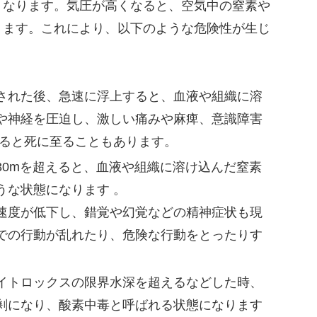
くなります。気圧が高くなると、空気中の窒素や
ります。これにより、以下のような危険性が生じ
された後、急速に浮上すると、血液や組織に溶
や神経を圧迫し、激しい痛みや麻痺、意識障害
なると死に至ることもあります。
30mを超えると、血液や組織に溶け込んだ窒素
うな状態になります 。
速度が低下し、錯覚や幻覚などの精神症状も現
での行動が乱れたり、危険な行動をとったりす
イトロックスの限界水深を超えるなどした時、
剰になり、酸素中毒と呼ばれる状態になります