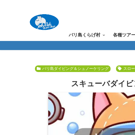
バリ島くらげ村
各種ツア
バリ島ダイビング＆シュノーケリング
スロ
スキューバダイビ