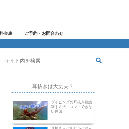
料金表
ご予約・お問合わせ
耳抜きは大丈夫？
ダイビングの耳抜き相談
室｜方法・コツ・できな
い原因
耳抜き～バルサルバ法～