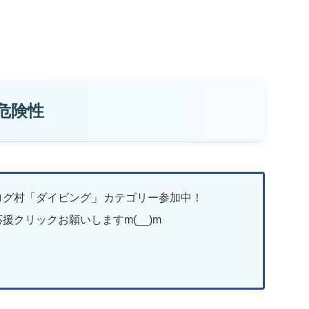
危険性
」
ログ村「ダイビング
カテゴリー参加中！
援クリックお願いしますm(__)m