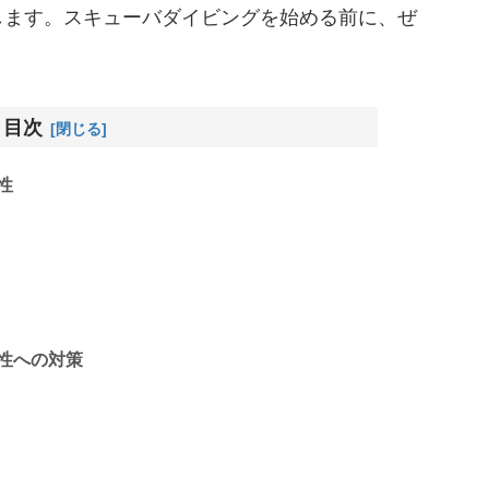
します。スキューバダイビングを始める前に、ぜ
目次
性
性への対策