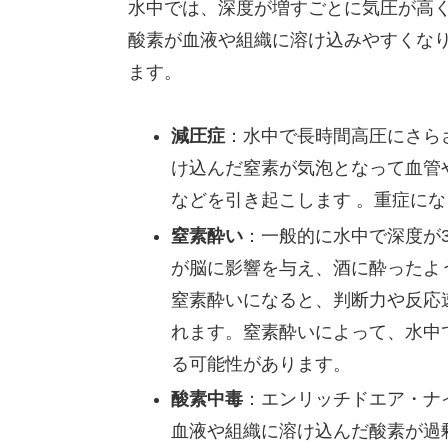
水中では、深度が増すごとに気圧が高
酸素が血液や組織に溶け込みやすくな
ます。
減圧症
：水中で長時間高圧にさら
け込んだ窒素が気泡となって血管
などを引き起こします 。重症に
窒素酔い
：一般的に水中で深度が
が脳に影響を与え、酒に酔ったよ
窒素酔いになると、判断力や反応
れます。窒素酔いによって、水中
る可能性があります。
酸素中毒
：エンリッチドエア・ナ
血液や組織に溶け込んだ酸素が過