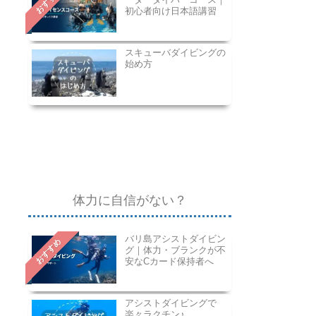
おすすめ
初心者向け日本語講習
スキューバダイビングの
始め方
体力に自信がない？
バリ島アシストダイビン
おすすめ
グ｜体力・ブランクが不
安なCカード保持者へ
アシストダイビングで
楽々ラクチン♪