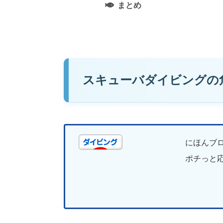
まとめ
スキューバダイビングの
にほんブ
ポチっと応