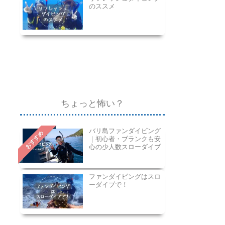
のススメ
ちょっと怖い？
バリ島ファンダイビング
おすすめ
｜初心者・ブランクも安
心の少人数スローダイブ
ファンダイビングはスロ
ーダイブで！