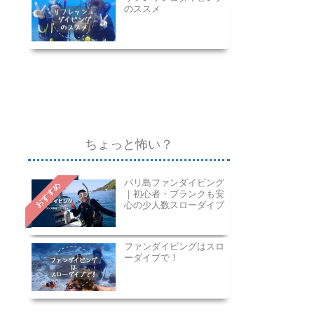
のススメ
ちょっと怖い？
バリ島ファンダイビング
おすすめ
｜初心者・ブランクも安
心の少人数スローダイブ
ファンダイビングはスロ
ーダイブで！