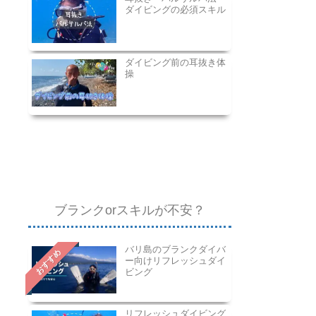
ダイビングの必須スキル
ダイビング前の耳抜き体
操
ブランクorスキルが不安？
バリ島のブランクダイバ
おすすめ
ー向けリフレッシュダイ
ビング
リフレッシュダイビング