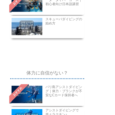
おすすめ
初心者向け日本語講習
スキューバダイビングの
始め方
体力に自信がない？
バリ島アシストダイビン
おすすめ
グ｜体力・ブランクが不
安なCカード保持者へ
アシストダイビングで
楽々ラクチン♪