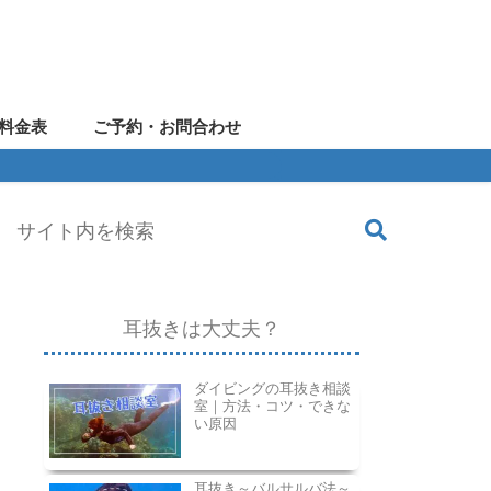
料金表
ご予約・お問合わせ
耳抜きは大丈夫？
ダイビングの耳抜き相談
室｜方法・コツ・できな
い原因
耳抜き～バルサルバ法～