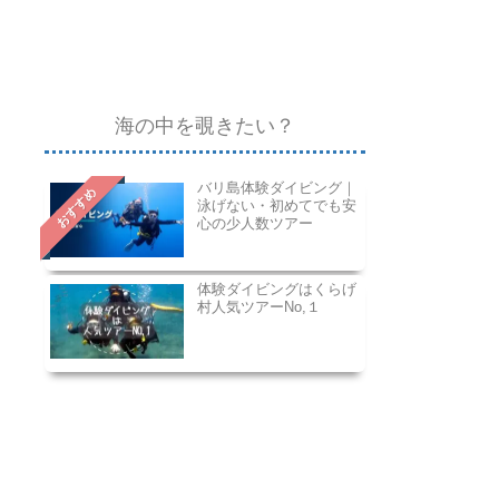
海の中を覗きたい？
バリ島体験ダイビング｜
おすすめ
泳げない・初めてでも安
心の少人数ツアー
体験ダイビングはくらげ
村人気ツアーNo,１