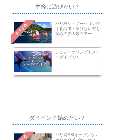
手軽に遊びたい？
バリ島シュノーケリング
おすすめ
｜初心者・泳げない方も
安心の少人数ツアー
シュノーケリングもスロ
ーダイブで！
ダイビング始めたい？
バリ島SSIオープンウォ
ーターダイバーコース｜