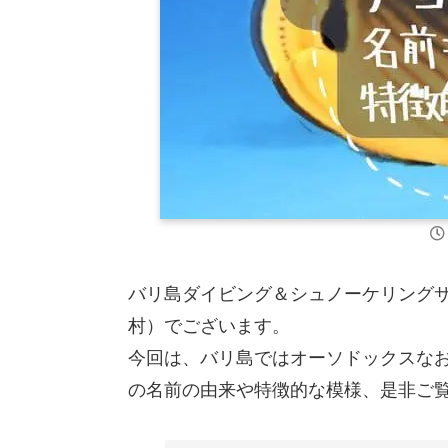
バリ島ダイビング＆シュノーケリングサービス jel
村）でございます。
今回は、バリ島ではオーソドックスな
の名前の由来や特徴的な模様、是非ご