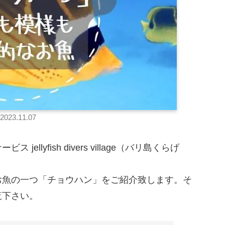
2023.11.07
lyfish divers village（バリ島くらげ
お魚の一つ「チョウハン」をご紹介致します。そ
覧下さい。