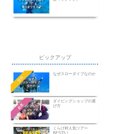
ピックアップ
なぜスローダイブなのか
注目
ダイビングショップの選
必見
び方
くらげ村人気ツアー
BEST5！