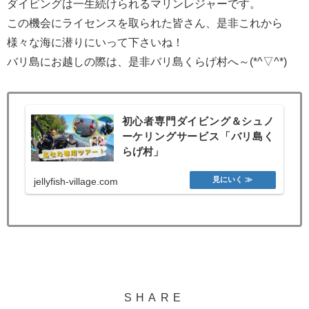
ダイビングは一生続けられるマリンレジャーです。
この機会にライセンスを取られた皆さん、是非これから
様々な海に潜りにいって下さいね！
バリ島にお越しの際は、是非バリ島くらげ村へ～(*^▽^*)
初心者専門ダイビング＆シュノ
ーケリングサービス「バリ島く
らげ村」
jellyfish-village.com