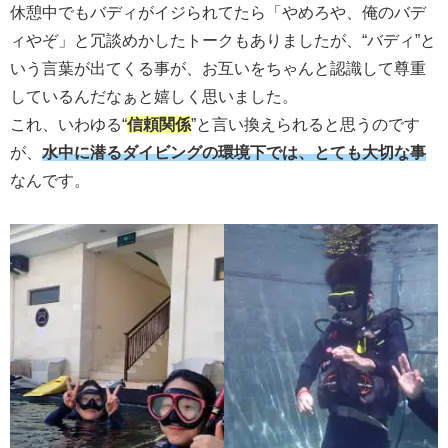
休憩中でもバディがイジられてたら「やめろや、俺のバデ
ィやぞ」と冗談めかしたトークもありましたが、“バディ”と
いう言葉が出てくる事が、お互いをちゃんと認識して尊重
しているんだなぁと嬉しく思いました。
これ、いわゆる“
信頼関係
”と言い換えられると思うのです
が、
水中に潜るダイビングの環境下では、とても大切な事
なんです。