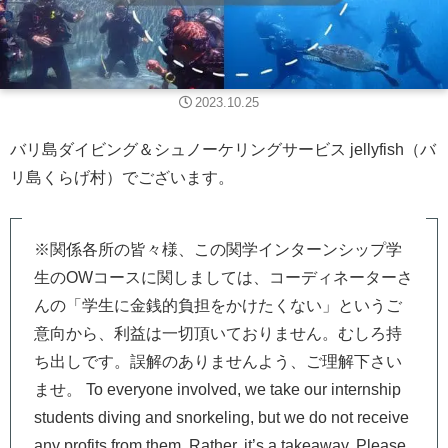
2023.10.25
バリ島ダイビング＆シュノーケリングサービス jellyfish（バ
リ島くらげ村）でございます。
※関係各所の皆々様、この関学インターンシップ学
生のOWコースに関しましては、コーディネーターさ
んの「学生に金銭的負担をかけたくない」というご
意向から、利益は一切頂いておりません。むしろ持
ち出しです。誤解のありませんよう、ご理解下さい
ませ。 To everyone involved, we take our internship
students diving and snorkeling, but we do not receive
any profits from them. Rather, it’s a takeaway. Please