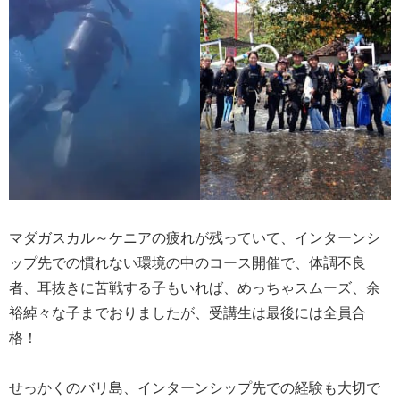
マダガスカル～ケニアの疲れが残っていて、インターンシ
ップ先での慣れない環境の中のコース開催で、体調不良
者、耳抜きに苦戦する子もいれば、めっちゃスムーズ、余
裕綽々な子までおりましたが、受講生は最後には全員合
格！
せっかくのバリ島、インターンシップ先での経験も大切で