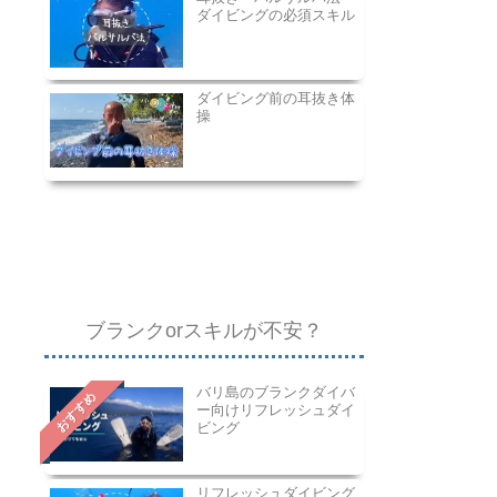
ダイビングの必須スキル
ダイビング前の耳抜き体
操
ブランクorスキルが不安？
バリ島のブランクダイバ
おすすめ
ー向けリフレッシュダイ
ビング
リフレッシュダイビング