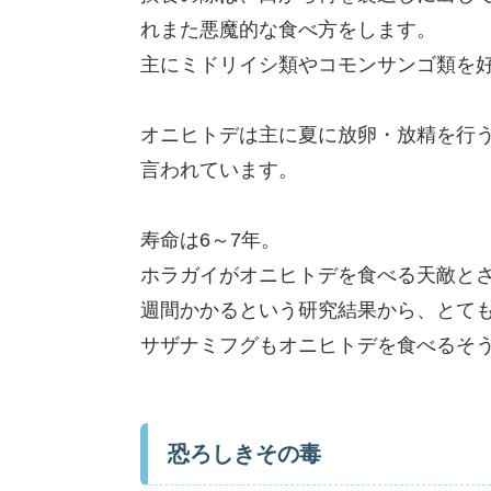
れまた悪魔的な食べ方をします。
主にミドリイシ類やコモンサンゴ類を
オニヒトデは主に夏に放卵・放精を行う
言われています。
寿命は6～7年。
ホラガイがオニヒトデを食べる天敵と
週間かかるという研究結果から、とて
サザナミフグもオニヒトデを食べるそ
恐ろしきその毒