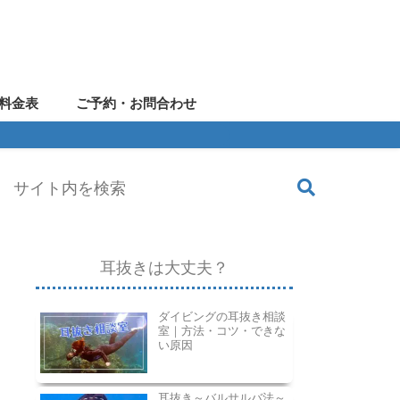
料金表
ご予約・お問合わせ
耳抜きは大丈夫？
ダイビングの耳抜き相談
室｜方法・コツ・できな
い原因
耳抜き～バルサルバ法～