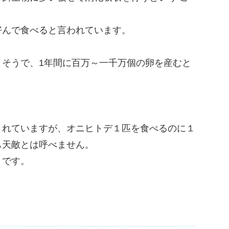
好んで食べると言われています。
そうで、1年間に百万～一千万個の卵を産むと
されていますが、オニヒトデ１匹を食べるのに１
も天敵とは呼べません。
うです。