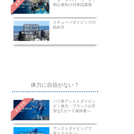
おすすめ
初心者向け日本語講習
スキューバダイビングの
始め方
体力に自信がない？
バリ島アシストダイビン
おすすめ
グ｜体力・ブランクが不
安なCカード保持者へ
アシストダイビングで
楽々ラクチン♪