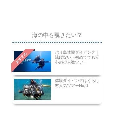
海の中を覗きたい？
バリ島体験ダイビング｜
おすすめ
泳げない・初めてでも安
心の少人数ツアー
体験ダイビングはくらげ
村人気ツアーNo,１