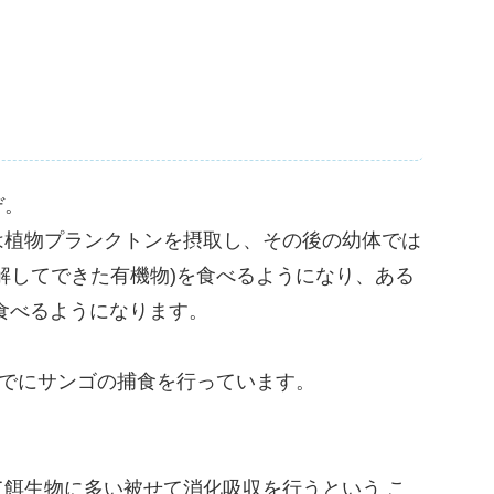
デ。
は植物プランクトンを摂取し、その後の幼体では
解してできた有機物)を食べるようになり、ある
食べるようになります。
すでにサンゴの捕食を行っています。
餌生物に多い被せて消化吸収を行うという こ