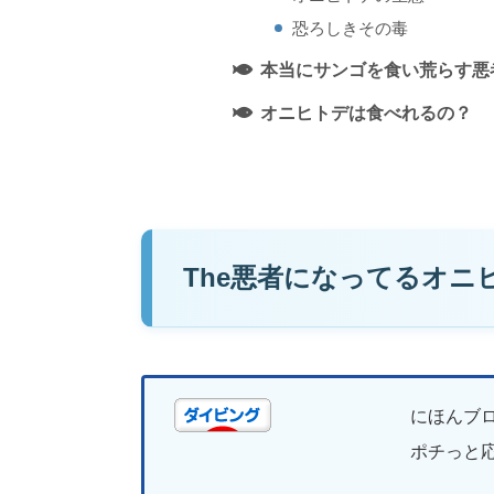
恐ろしきその毒
本当にサンゴを食い荒らす悪
オニヒトデは食べれるの？
The悪者になってるオニ
にほんブ
ポチっと応