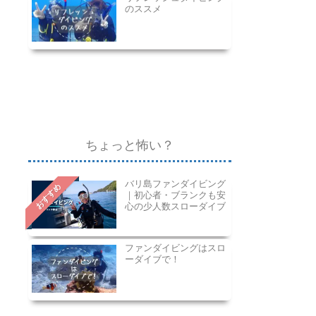
のススメ
ちょっと怖い？
バリ島ファンダイビング
おすすめ
｜初心者・ブランクも安
心の少人数スローダイブ
ファンダイビングはスロ
ーダイブで！