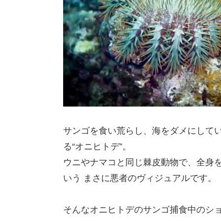
サンゴを食い荒らし、海をダメにして
る“オニヒトデ”。
ウニやナマコと同じ棘皮動物で、全身を
いう まさに悪者のヴィジュアルです。
そんなオニヒトデのサンゴ捕食中のシ