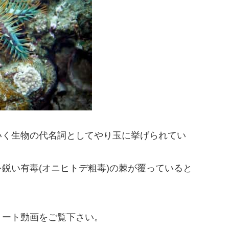
いく生物の代名詞としてやり玉に挙げられてい
鋭い有毒(オニヒトデ粗毒)の棘が覆っていると
ョート動画をご覧下さい。