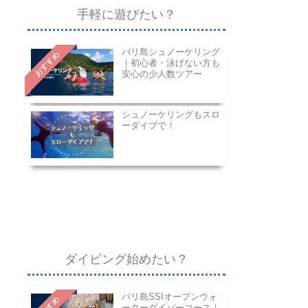
手軽に遊びたい？
バリ島シュノーケリング
おすすめ
｜初心者・泳げない方も
安心の少人数ツアー
シュノーケリングもスロ
ーダイブで！
ダイビング始めたい？
バリ島SSIオープンウォ
ーターダイバーコース｜