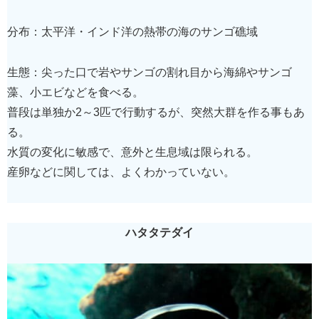
分布：太平洋・インド洋の熱帯の海のサンゴ礁域
生態：尖った口で岩やサンゴの割れ目から海綿やサンゴ
藻、小エビなどを食べる。
普段は単独か2～3匹で行動するが、突然大群を作る事もあ
る。
水質の変化に敏感で、意外と生息域は限られる。
産卵などに関しては、よくわかっていない。
ハタタテダイ