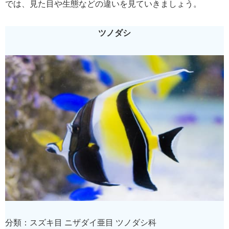
では、見た目や生態などの違いを見ていきましょう。
ツノダシ
分類：スズキ目 ニザダイ亜目 ツノダシ科