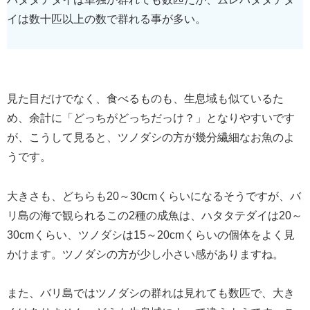
イは数十匹以上の数で群れる事が多い。
見た目だけでなく、食べるものも、生息域も似ているた
め、余計に「どっちがどっちだっけ？」となりやすいです
が、こうして見ると、ツノダシの方が幾分繊細なお魚のよ
うです。
大きさも、どちらも20～30cmくらいになるそうですが、バ
リ島の海で観られるこの2種の成魚は、ハタタテダイは20～
30cmくらい、ツノダシは15～20cmくらいの個体をよく見
かけます。ツノダシの方が少し小さい感がありますね。
また、バリ島ではツノダシの群れは見れても数匹で、大き