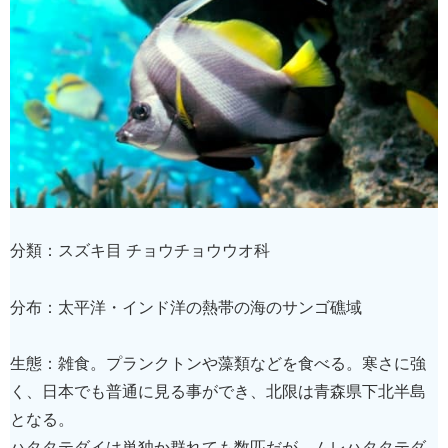
分類：スズキ目 チョウチョウウオ科
分布：太平洋・インド洋の熱帯の海のサンゴ礁域
生態：雑食。プランクトンや藻類などを食べる。寒さに強
く、日本でも普通に見る事ができ、北限は青森県下北半島
となる。
ハタタテダイは単独か群れても数匹だが、ムレハタタテダ