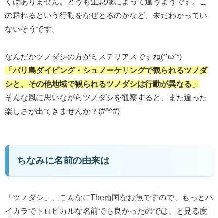
くはありません。どうも生息域によって違うようです。こ
の群れるという行動をなぜとるのかなど、未だわかってい
ないそうです。
なんだかツノダシの方がミステリアスですね(*’ω’*)
「バリ島ダイビング・シュノーケリングで観られるツノダ
シと、その他地域で観られるツノダシは行動が異なる」
そんな風に思いながらツノダシを観察すると、また違った
楽しさが出てきませんか？(#^^#)
ちなみに名前の由来は
「ツノダシ」、こんなにThe南国なお魚ですので、もっとハ
イカラでトロピカルな名前でも良かったのでは、と見る度