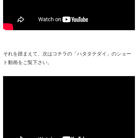
それを踏まえて、次はコチラの「ハタタテダイ」のショー
ト動画をご覧下さい。