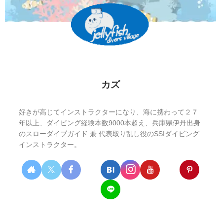
カズ
好きが高じてインストラクターになり、海に携わって２７
年以上、ダイビング経験本数9000本超え、兵庫県伊丹出身
のスローダイブガイド 兼 代表取り乱し役のSSIダイビング
インストラクター。