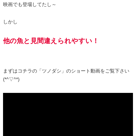
映画でも登場してたし～
しかし
他の魚と見間違えられやすい！
まずはコチラの「ツノダシ」のショート動画をご覧下さい
(*^▽^*)