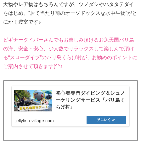
大物やレア物はもちろんですが、ツノダシやハタタテダイ
をはじめ、“居て当たり前のオーソドックスな水中生物”がと
にかく豊富です♪
ビギナーダイバーさんでもお楽しみ頂けるお魚天国バリ島
の海、安全・安心、少人数でリラックスして楽しんで頂け
る“スローダイブ”のバリ島くらげ村が、お勧めのポイントに
ご案内させて頂きます(^^♪
初心者専門ダイビング＆シュノ
ーケリングサービス「バリ島く
らげ村」
jellyfish-village.com