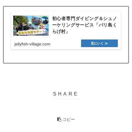
初心者専門ダイビング＆シュノ
ーケリングサービス「バリ島く
らげ村」
jellyfish-village.com
コピー