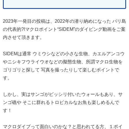
2023年一発目の投稿は、2022年の潜り納めになった バリ島
の代表的?!マクロポイント“SIDEM”のダイビング動画をご案
内させて頂きます。
SIDEMは通常 ウミウシなどの小さな生物、カエルアンコウ
やニシキフウライウオなどの擬態生物、所謂マクロ生物を
ゴリゴリと探して 写真を撮ったりして楽しむポイントで
す。
しかし、実はサンゴがビッシリ付いたウォールもあり、サ
ンゴ礁や そこに群れるトロピカルなお魚も楽しめるんで
す！
マクロダイブって面白いのかな？と思われてる方、１ポイ