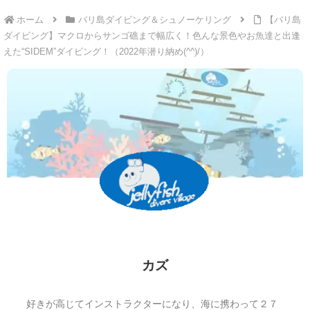
ホーム
バリ島ダイビング＆シュノーケリング
【バリ島
ダイビング】マクロからサンゴ礁まで幅広く！色んな景色やお魚達と出逢
えた“SIDEM”ダイビング！（2022年潜り納め(^^)/）
カズ
好きが高じてインストラクターになり、海に携わって２７