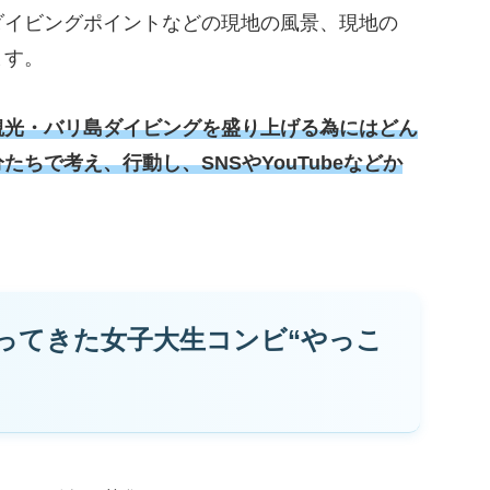
ダイビングポイントなどの現地の風景、現地の
ます。
観光・バリ島ダイビングを盛り上げる為にはどん
ちで考え、行動し、SNSやYouTubeなどか
ってきた女子大生コンビ“やっこ