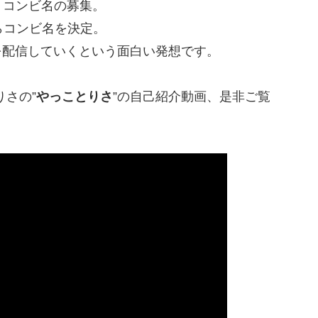
、コンビ名の募集。
らコンビ名を決定。
beを配信していくという面白い発想です。
さの”
やっことりさ
”の自己紹介動画、是非ご覧