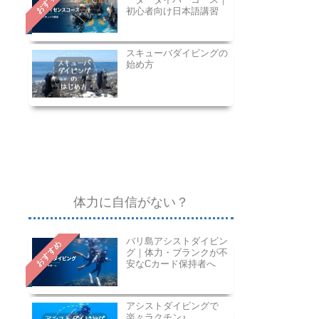
おすすめ
初心者向け日本語講習
スキューバダイビングの
始め方
体力に自信がない？
バリ島アシストダイビン
おすすめ
グ｜体力・ブランクが不
安なCカード保持者へ
アシストダイビングで
楽々ラクチン♪