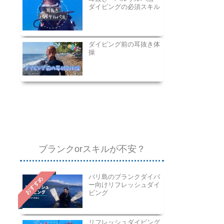
ダイビングの必須スキル
ダイビング前の耳抜き体
操
ブランクorスキルが不安？
バリ島のブランクダイバ
おすすめ
ー向けリフレッシュダイ
ビング
リフレッシュダイビング