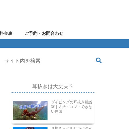
料金表
ご予約・お問合わせ
耳抜きは大丈夫？
ダイビングの耳抜き相談
室｜方法・コツ・できな
い原因
耳抜き～バルサルバ法～