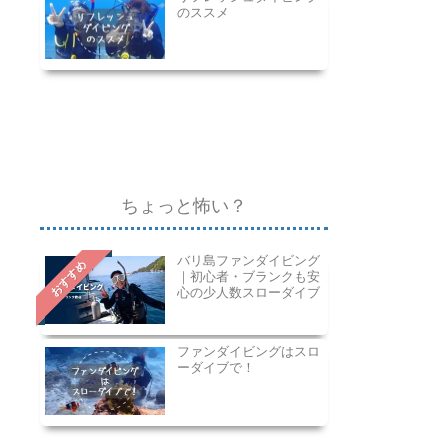
のススメ
ちょっと怖い？
バリ島ファンダイビング
おすすめ
｜初心者・ブランクも安
心の少人数スローダイブ
ファンダイビングはスロ
ーダイブで！