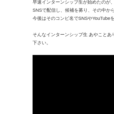
早速インターンシップ生が始めたのが
SNSで配信し、候補を募り、その中か
今後はそのコンビ名でSNSやYouTu
そんなインターンシップ生 あやことあり
下さい。