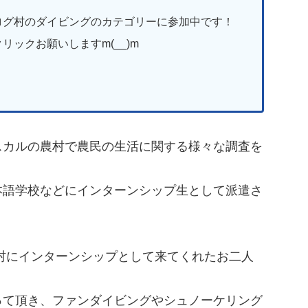
ログ村のダイビングのカテゴリーに参加中です！
リックお願いしますm(__)m
スカルの農村で農民の生活に関する様々な調査を
本語学校などにインターンシップ生として派遣さ
村にインターンシップとして来てくれたお二人
って頂き、ファンダイビングやシュノーケリング