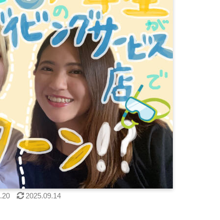
.20
2025.09.14