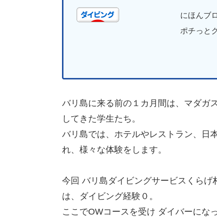
にほんブ
ポチっとク
バリ島に来る前の１カ月間は、マダガ
してきた学生たち。
バリ島では、ホテルやレストラン、日
れ、様々な体験をします。
今回 バリ島ダイビングサービスくらげ
は、ダイビング経験０。
ここでOWコースを受け ダイバーにな