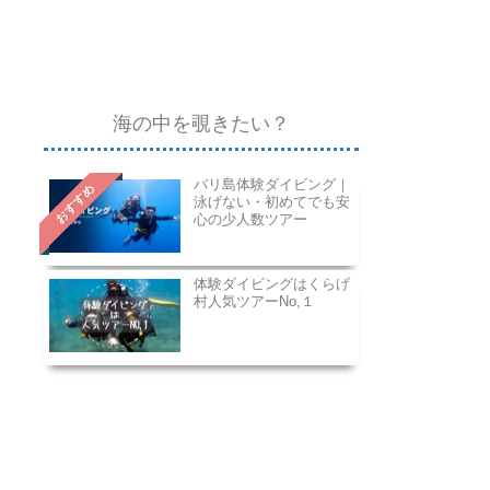
海の中を覗きたい？
バリ島体験ダイビング｜
おすすめ
泳げない・初めてでも安
心の少人数ツアー
体験ダイビングはくらげ
村人気ツアーNo,１