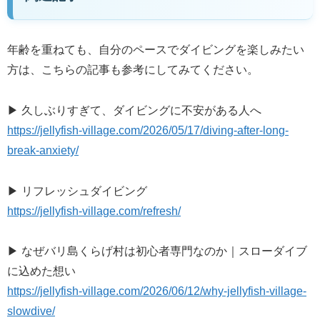
年齢を重ねても、自分のペースでダイビングを楽しみたい
方は、こちらの記事も参考にしてみてください。
▶ 久しぶりすぎて、ダイビングに不安がある人へ
https://jellyfish-village.com/2026/05/17/diving-after-long-
break-anxiety/
▶ リフレッシュダイビング
https://jellyfish-village.com/refresh/
▶ なぜバリ島くらげ村は初心者専門なのか｜スローダイブ
に込めた想い
https://jellyfish-village.com/2026/06/12/why-jellyfish-village-
slowdive/