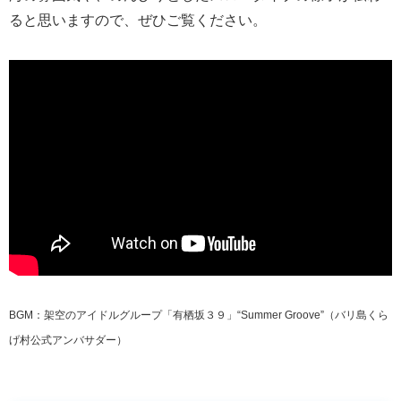
ると思いますので、ぜひご覧ください。
BGM：架空のアイドルグループ「有栖坂３９」“Summer Groove”（バリ島くら
げ村公式アンバサダー）