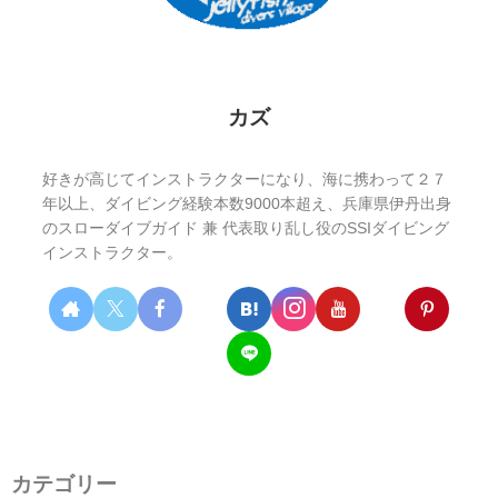
カズ
好きが高じてインストラクターになり、海に携わって２７
年以上、ダイビング経験本数9000本超え、兵庫県伊丹出身
のスローダイブガイド 兼 代表取り乱し役のSSIダイビング
インストラクター。
カテゴリー