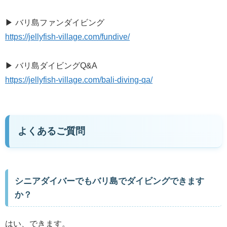
▶ バリ島ファンダイビング
https://jellyfish-village.com/fundive/
▶ バリ島ダイビングQ&A
https://jellyfish-village.com/bali-diving-qa/
よくあるご質問
シニアダイバーでもバリ島でダイビングできます
か？
はい、できます。