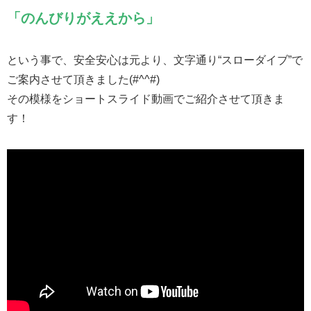
「のんびりがええから」
という事で、安全安心は元より、文字通り“スローダイブ”で
ご案内させて頂きました(#^^#)
その模様をショートスライド動画でご紹介させて頂きま
す！