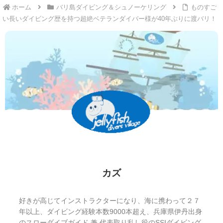
ホーム
バリ島ダイビング＆シュノーケリング
ものすご
い長いダイビング歴を持つ超絶ベテランダイバー様が40年ぶりに渡バリ！
カズ
好きが高じてインストラクターになり、海に携わって２７
年以上、ダイビング経験本数9000本超え、兵庫県伊丹出身
のスローダイブガイド 兼 代表取り乱し役のSSIダイビング