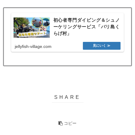
初心者専門ダイビング＆シュノ
ーケリングサービス「バリ島く
らげ村」
jellyfish-village.com
コピー