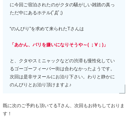
に今回ご宿泊されたのがクタの騒がしい雑踏の真っ
ただ中にあるホテル(ﾟДﾟ;)
“のんびり”を求めて来られたTさんは
「あかん、バリを嫌いになりそうや～( ；∀；)」
と、クタやスミニャックなどの渋滞も慢性化してい
るゴーゴーフィーバー街は合わなかったようです。
次回は是非サヌールにお泊り下さい。わりと静かに
のんびりとお泊り頂けますよ♪
既に次のご予約も頂いてるTさん、次回もお待ちしておりま
す！