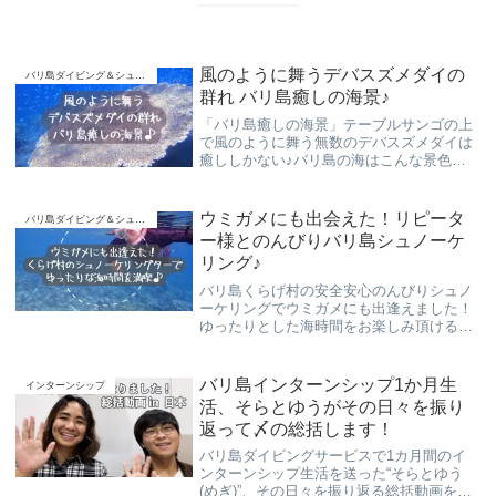
風のように舞うデバスズメダイの
バリ島ダイビング＆シュノーケリング
群れ バリ島癒しの海景♪
「バリ島癒しの海景」テーブルサンゴの上
で風のように舞う無数のデバスズメダイは
癒ししかない♪バリ島の海はこんな景色が
目白押し。ビギナーダイバー ブランクダイ
バー 初心者ダイバーさんも安全に楽しくご
案内させて頂きます。
ウミガメにも出会えた！リピータ
バリ島ダイビング＆シュノーケリング
ー様とのんびりバリ島シュノーケ
リング♪
バリ島くらげ村の安全安心のんびりシュノ
ーケリングでウミガメにも出逢えました！
ゆったりとした海時間をお楽しみ頂ける少
人数制ツアーで、リピーター様も毎回満足
して頂いております(*^▽^*)
バリ島インターンシップ1か月生
インターンシップ
活、そらとゆうがその日々を振り
返って〆の総括します！
バリ島ダイビングサービスで1カ月間のイ
ンターンシップ生活を送った“そらとゆう
(めぎ)”、その日々を振り返る総括動画を公