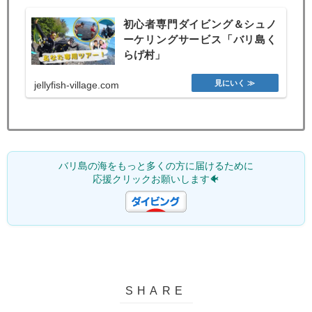
初心者専門ダイビング＆シュノ
ーケリングサービス「バリ島く
らげ村」
jellyfish-village.com
バリ島の海をもっと多くの方に届けるために
応援クリックお願いします🐠