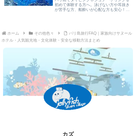
初めて体験する方へ。泳げない方や耳抜き
が苦手な方、船酔いが心配な方も安心！く
らげ村では日本人ガイドが少人数制で丁寧
にサポートし、器材レンタルや安全第一の
海況選びで快適な海時間をご提供します。
ホーム
その他色々
バリ島旅行FAQ｜家族向けサヌール
ホテル・人気観光地・文化体験・安全な移動方法まとめ
カズ