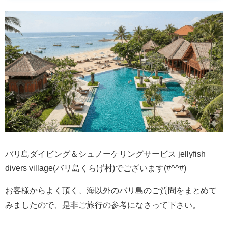
バリ島ダイビング＆シュノーケリングサービス jellyfish
divers village(バリ島くらげ村)でございます(#^^#)
お客様からよく頂く、海以外のバリ島のご質問をまとめて
みましたので、是非ご旅行の参考になさって下さい。