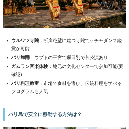
ウルワツ寺院
：断崖絶壁に建つ寺院でケチャダンス鑑
賞が可能
バリ舞踊
：ウブドの王宮で曜日別で各公演あり
ガムラン音楽体験
：地元の文化センターで参加可能(要
確認)
バリ料理教室
：市場で食材を選び、伝統料理を学べる
プログラムも人気
バリ島で安全に移動する方法は？