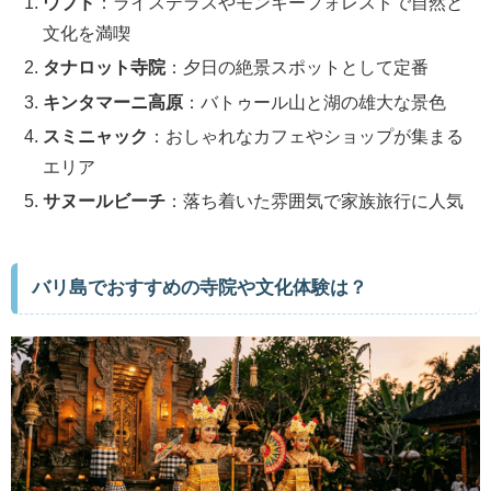
ウブド
：ライステラスやモンキーフォレストで自然と
文化を満喫
タナロット寺院
：夕日の絶景スポットとして定番
キンタマーニ高原
：バトゥール山と湖の雄大な景色
スミニャック
：おしゃれなカフェやショップが集まる
エリア
サヌールビーチ
：落ち着いた雰囲気で家族旅行に人気
バリ島でおすすめの寺院や文化体験は？