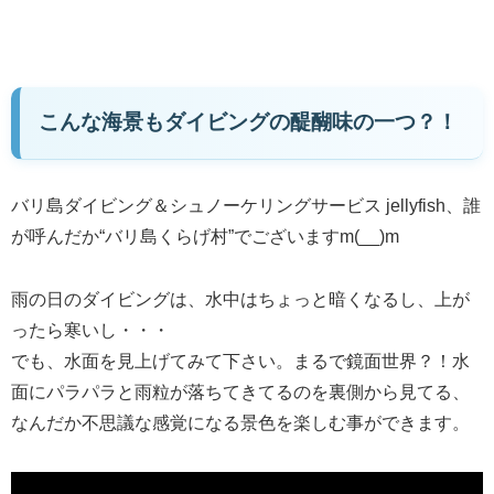
こんな海景もダイビングの醍醐味の一つ？！
バリ島ダイビング＆シュノーケリングサービス jellyfish、誰
が呼んだか“バリ島くらげ村”でございますm(__)m
雨の日のダイビングは、水中はちょっと暗くなるし、上が
ったら寒いし・・・
でも、水面を見上げてみて下さい。まるで鏡面世界？！水
面にパラパラと雨粒が落ちてきてるのを裏側から見てる、
なんだか不思議な感覚になる景色を楽しむ事ができます。