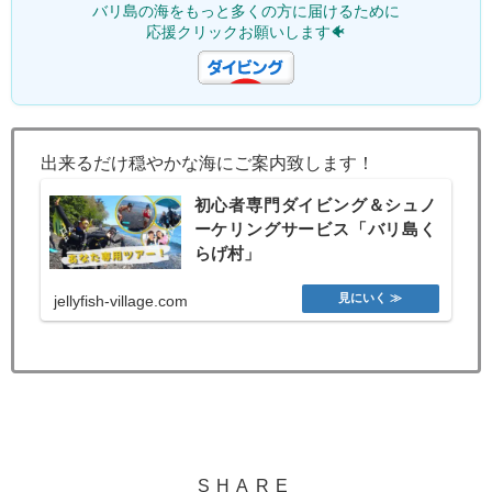
バリ島の海をもっと多くの方に届けるために
応援クリックお願いします🐠
出来るだけ穏やかな海にご案内致します！
初心者専門ダイビング＆シュノ
ーケリングサービス「バリ島く
らげ村」
jellyfish-village.com