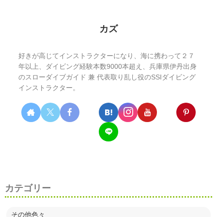
カズ
好きが高じてインストラクターになり、海に携わって２７
年以上、ダイビング経験本数9000本超え、兵庫県伊丹出身
のスローダイブガイド 兼 代表取り乱し役のSSIダイビング
インストラクター。
カテゴリー
その他色々