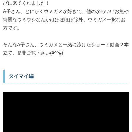
びに来てくれました！
A子さん、とにかくウミガメが好きで、他のかわいいお魚や
綺麗なウミウシなんかはほぼほぼ除外、ウミガメ一択なお
方です。
そんなA子さん、ウミガメと一緒に泳げたショート動画２本
立て、是非ご覧下さい(#^^#)
タイマイ編