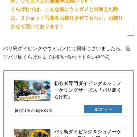
が、ウミガメとの遭遇率は高いです！
くらげ村では、こんな風にウミガメと出逢えた時
は、２ショット写真をお撮りさせてもらい、お贈り
させて頂いております！
バリ島ダイビングやウミガメにご興味ございましたら、是
非バリ島くらげ村までお問い合わせ下さい(#^^#)
初心者専門ダイビング＆シュノ
ーケリングサービス「バリ島く
らげ村」
jellyfish-village.com
バリ島ダイビング＆シュノーケ