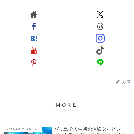
カズ
バリ島で人生初の体験ダイビン
バリ島ダイビング＆シュノーケリング