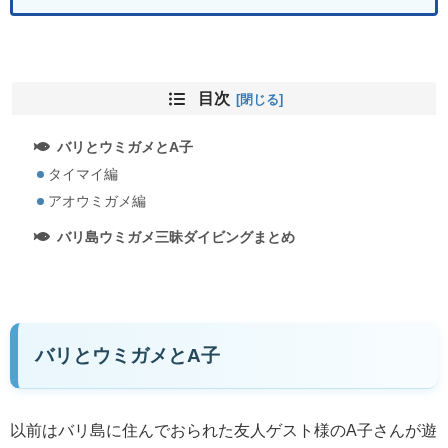
目次
バリとウミガメとA子
タイマイ編
アオウミガメ編
バリ島ウミガメ三昧ダイビングまとめ
バリとウミガメとA子
以前はバリ島に住んでおられた友人ゲスト様のA子さんが遊