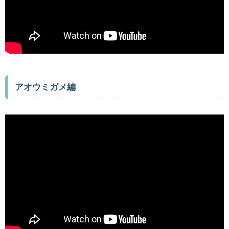
アオウミガメ編