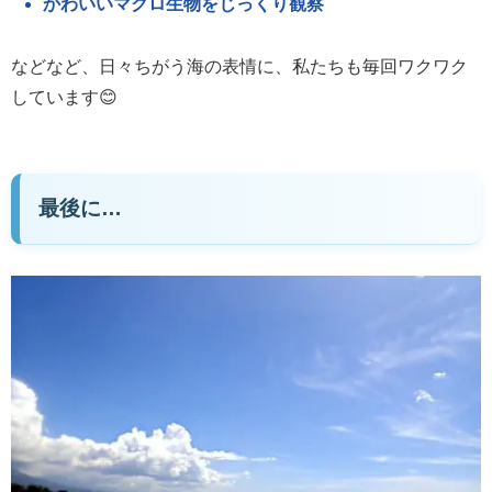
かわいいマクロ生物をじっくり観察
などなど、日々ちがう海の表情に、私たちも毎回ワクワク
しています😊
最後に…