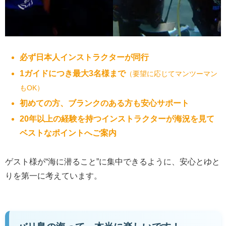
必ず日本人インストラクターが同行
1ガイドにつき最大3名様まで
（要望に応じてマンツーマン
もOK）
初めての方、ブランクのある方も安心サポート
20年以上の経験を持つインストラクターが海況を見て
ベストなポイントへご案内
ゲスト様が“海に潜ること”に集中できるように、安心とゆと
りを第一に考えています。