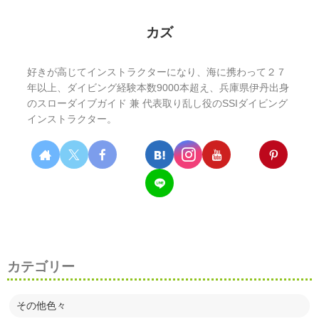
カズ
好きが高じてインストラクターになり、海に携わって２７
年以上、ダイビング経験本数9000本超え、兵庫県伊丹出身
のスローダイブガイド 兼 代表取り乱し役のSSIダイビング
インストラクター。
カテゴリー
その他色々