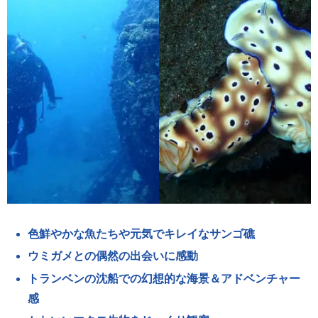
色鮮やかな魚たちや元気でキレイなサンゴ礁
ウミガメとの偶然の出会いに感動
トランベンの沈船での幻想的な海景＆アドベンチャー
感