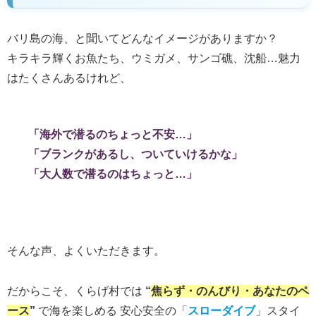
バリ島の海、と聞いてどんなイメージがありますか？
キラキラ輝くお魚たち、ウミガメ、サンゴ礁、沈船…魅力
はたくさんあるけれど、
「海外で潜るのちょっと不安…」
「ブランクがあるし、ついていけるかな」
「大人数で潜るのはちょっと…」
そんな声、よくいただきます。
だからこそ、くらげ村では
“
焦らず・のんびり・あなたのペ
ース
”
で海を楽しめる 安心安全の「
スローダイブ
」スタイ