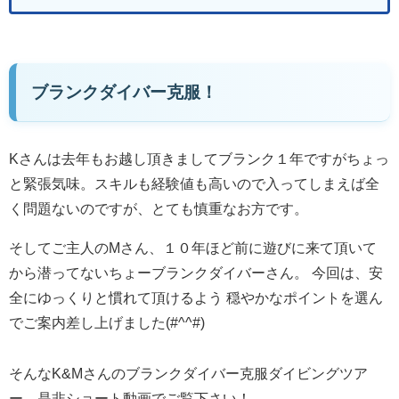
ブランクダイバー克服！
Kさんは去年もお越し頂きましてブランク１年ですがちょっ
と緊張気味。スキルも経験値も高いので入ってしまえば全
く問題ないのですが、とても慎重なお方です。
そしてご主人のMさん、１０年ほど前に遊びに来て頂いて
から潜ってないちょーブランクダイバーさん。 今回は、安
全にゆっくりと慣れて頂けるよう 穏やかなポイントを選ん
でご案内差し上げました(#^^#)
そんなK&Mさんのブランクダイバー克服ダイビングツア
ー、是非ショート動画でご覧下さい！