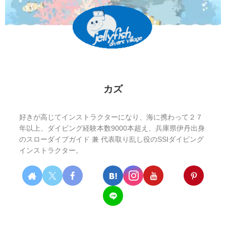
カズ
好きが高じてインストラクターになり、海に携わって２７
年以上、ダイビング経験本数9000本超え、兵庫県伊丹出身
のスローダイブガイド 兼 代表取り乱し役のSSIダイビング
インストラクター。