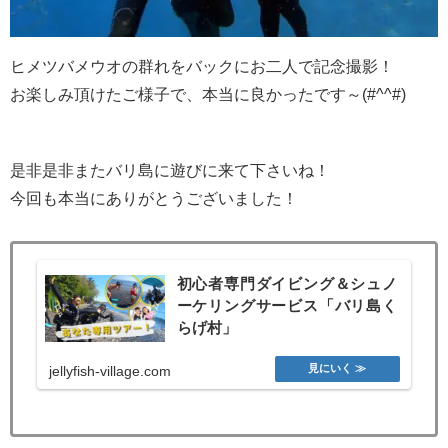
ヒメツバメウオの群れをバックにお二人で記念撮影！
お楽しみ頂けたご様子で、本当に良かったです～(#^^#)
是非是非またバリ島に遊びに来て下さいね！
今回も本当にありがとうございました！
初心者専門ダイビング＆シュノ
ーケリングサービス「バリ島く
らげ村」
jellyfish-village.com