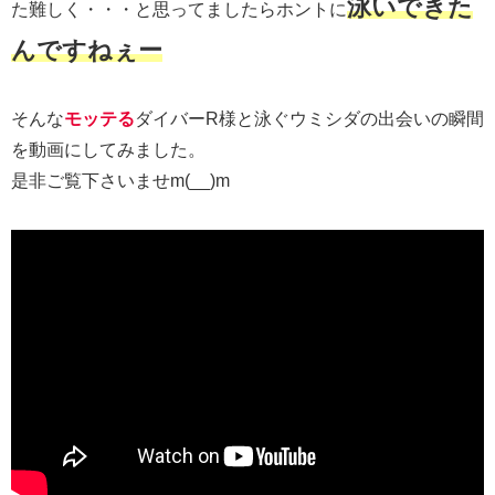
泳いできた
た難しく・・・と思ってましたらホントに
んですねぇー
そんな
モッテる
ダイバーR様と泳ぐウミシダの出会いの瞬間
を動画にしてみました。
是非ご覧下さいませm(__)m