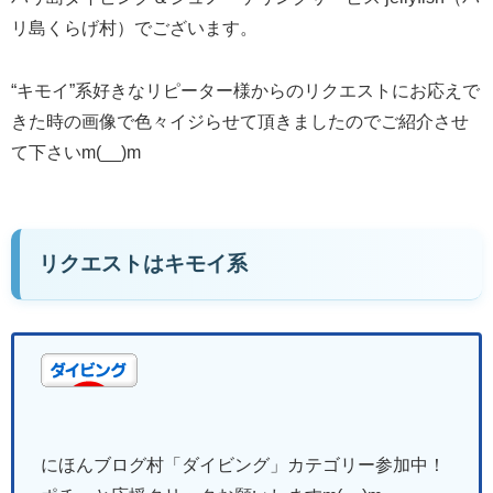
リ島くらげ村）でございます。
“キモイ”系好きなリピーター様からのリクエストにお応えで
きた時の画像で色々イジらせて頂きましたのでご紹介させ
て下さいm(__)m
リクエストはキモイ系
にほんブログ村「ダイビング
」
カテゴリー参加中！