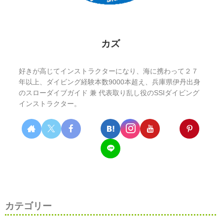
カズ
好きが高じてインストラクターになり、海に携わって２７
年以上、ダイビング経験本数9000本超え、兵庫県伊丹出身
のスローダイブガイド 兼 代表取り乱し役のSSIダイビング
インストラクター。
カテゴリー