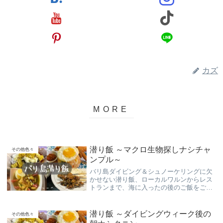
カズ
潜り飯 ～マクロ生物探しナシチャ
その他色々
ンプル～
バリ島ダイビング＆シュノーケリングに欠
かせない潜り飯、ローカルワルンからレス
トランまで、海に入ったの後のご飯をご紹
介致します！
潜り飯 ～ダイビングウィーク後の
その他色々