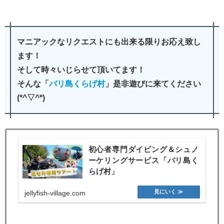
マニアックなリクエストにも出来る限りお応え致し
ます！
そして時々いじらせて頂いてます！
そんな「
バリ島くらげ村
」是非遊びに来てください
(*^▽^*)
初心者専門ダイビング＆シュノ
ーケリングサービス「バリ島く
らげ村」
jellyfish-village.com