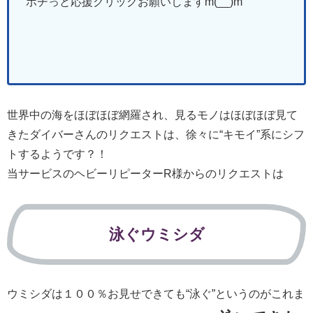
ポチっと応援クリックお願いしますm(__)m
世界中の海をほぼほぼ網羅され、見るモノはほぼほぼ見て
きたダイバーさんのリクエストは、徐々に“キモイ”系にシフ
トするようです？！
当サービスのヘビーリピーターR様からのリクエストは
泳ぐウミシダ
ウミシダは１００％お見せできても“泳ぐ”というのがこれま