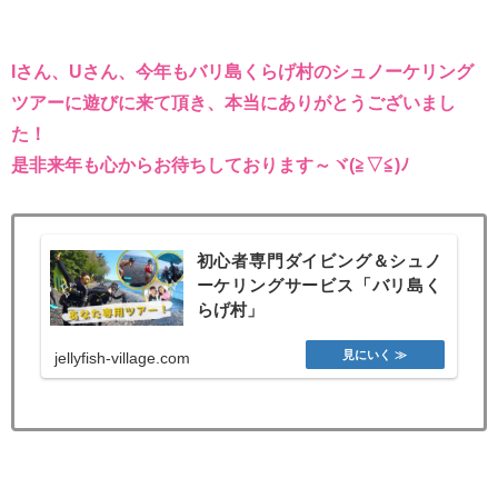
Iさん、Uさん、今年もバリ島くらげ村のシュノーケリング
ツアーに遊びに来て頂き、本当にありがとうございまし
た！
是非来年も心からお待ちしております～ヾ(≧▽≦)ﾉ
初心者専門ダイビング＆シュノ
ーケリングサービス「バリ島く
らげ村」
jellyfish-village.com