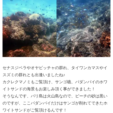
セナスジベラやオヤビッチャの群れ、タイワンカマスやイ
スズミの群れとも出逢いましたね♪
カクレクマノミもご覧頂け、サンゴ礁、パダンバイのホワ
イトサンドの海景もお楽しみ頂く事ができました！
そうなんです、バリ島は火山島なので、ビーチの砂は黒い
のですが、ここパダンバイだけはサンゴが削れてできたホ
ワイトサンドがご覧頂けるんです！