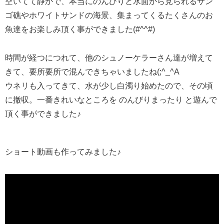
空いてて静かで、本当にのんびりと水面から見られるサン
ゴ礁やホワイトサンドの海景、集まってくるたくさんのお
魚達をお楽しみ頂く事ができました(#^^#)
時間が経つにつれて、他のシュノーケラーさん達が増えて
きて、要所要所で混んできちゃいましたね(;^_^A
ウネリも入ってきて、水が少し白濁り始めたので、その頃
に撤収。一番きれいなところを のんびりまったり と遊んで
頂く事ができました♪
ショート動画も作ってみました♪