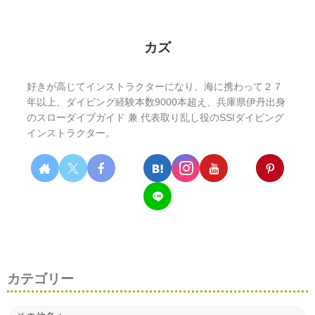
カズ
好きが高じてインストラクターになり、海に携わって２７
年以上、ダイビング経験本数9000本超え、兵庫県伊丹出身
のスローダイブガイド 兼 代表取り乱し役のSSIダイビング
インストラクター。
カテゴリー