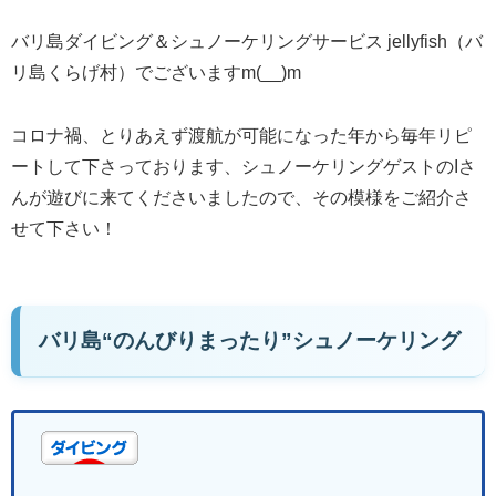
バリ島ダイビング＆シュノーケリングサービス jellyfish（バ
リ島くらげ村）でございますm(__)m
コロナ禍、とりあえず渡航が可能になった年から毎年リピ
ートして下さっております、シュノーケリングゲストのIさ
んが遊びに来てくださいましたので、その模様をご紹介さ
せて下さい！
バリ島“のんびりまったり”シュノーケリング