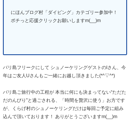
にほんブログ村「ダイビング
」
カテゴリー参加中！
ポチっと応援クリックお願いしますm(__)m
バリ島フリークにして シュノーケリングゲストのIさん、今
年はご友人Uさんもご一緒にお越し頂きました(*^▽^*)
バリ島ご旅行中の工程が 本当に何にも決まってない“ただた
だのんびり”と過ごされる、「時間を贅沢に使う」お方です
が、くらげ村のシュノーケリングだけは毎回ご予定に組み
込んで頂いております！ ありがとうございますm(__)m