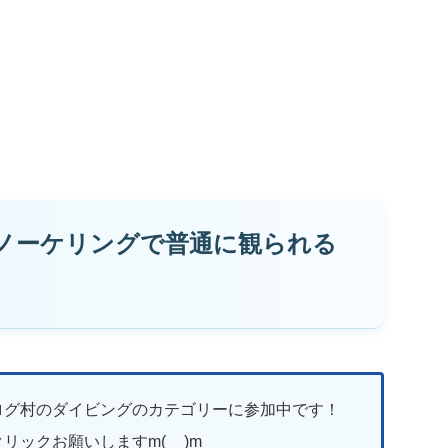
ノーケリングで普通に観られる
ログ村のダイビングのカテゴリーに参加中です！
リックお願いしますm(__)m