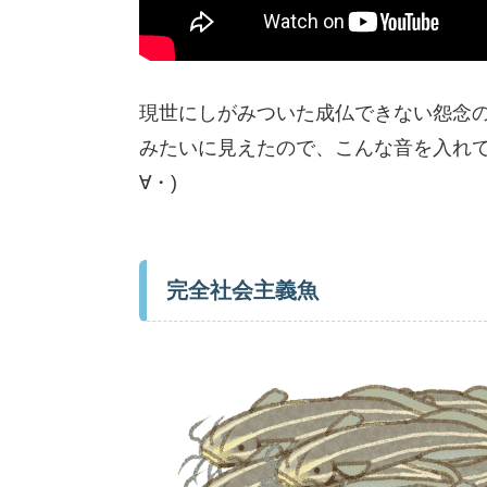
現世にしがみついた成仏できない怨念
みたいに見えたので、こんな音を入れて
∀・)
完全社会主義魚