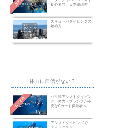
おすすめ
初心者向け日本語講習
スキューバダイビングの
始め方
体力に自信がない？
バリ島アシストダイビン
おすすめ
グ｜体力・ブランクが不
安なCカード保持者へ
アシストダイビングで
楽々ラクチン♪