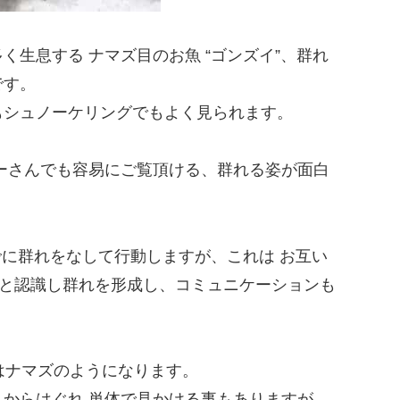
生息する ナマズ目のお魚 “ゴンズイ”、群れ
です。
もシュノーケリングでもよく見られます。
ーさんでも容易にご覧頂ける、群れる姿が面白
でに群れをなして行動しますが、これは お互い
”と認識し群れを形成し、コミュニケーションも
はナマズのようになります。
からはぐれ 単体で見かける事もありますが、