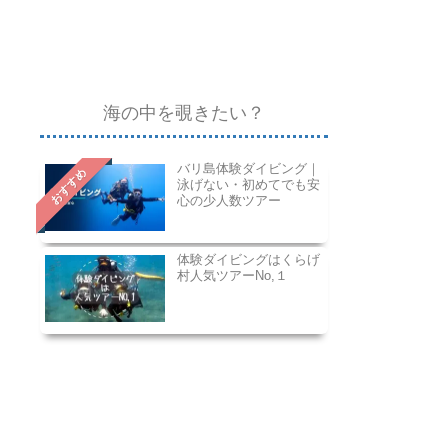
海の中を覗きたい？
バリ島体験ダイビング｜
おすすめ
泳げない・初めてでも安
心の少人数ツアー
体験ダイビングはくらげ
村人気ツアーNo,１