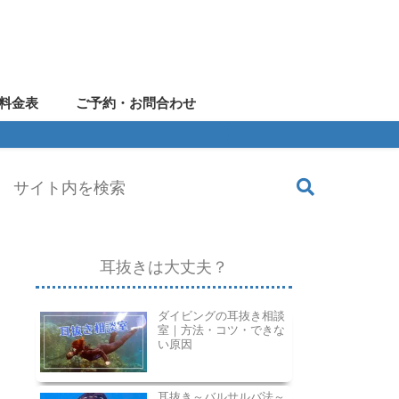
料金表
ご予約・お問合わせ
耳抜きは大丈夫？
ダイビングの耳抜き相談
室｜方法・コツ・できな
い原因
耳抜き～バルサルバ法～