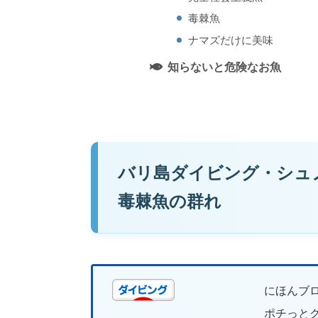
毒棘魚
ナマズだけに美味
知らないと危険なお魚
バリ島ダイビング・シュ
毒棘魚の群れ
にほんブ
ポチっとク