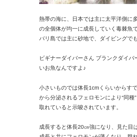
熱帯の海に、日本では主に太平洋側に多く
の全個体が均一に成長していく毒棘魚
バリ島では主に砂地で、ダイビングで
ビギナーダイバーさん ブランクダイバ
いお魚なんですよ♪
小さいものでは体長1cmくらいからす
から分泌されるフェロモンにより“同種
取れていると示唆されています。
成長すると体長20㎝強になり、見た目
成長と共にフェロモンが薄くなり、群れ