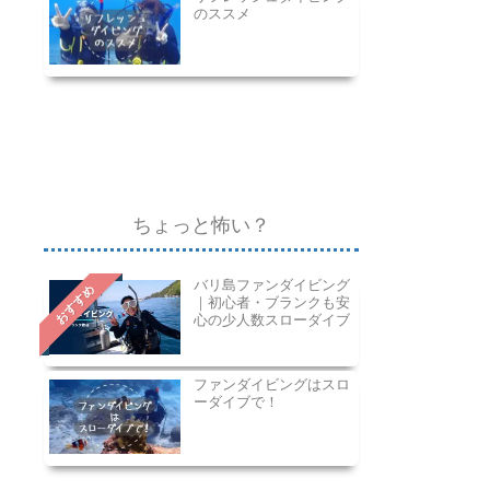
のススメ
ちょっと怖い？
バリ島ファンダイビング
おすすめ
｜初心者・ブランクも安
心の少人数スローダイブ
ファンダイビングはスロ
ーダイブで！