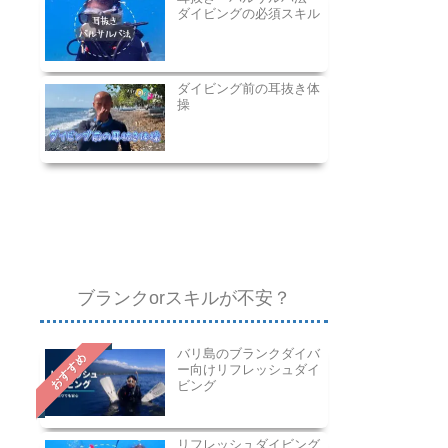
ダイビングの必須スキル
ダイビング前の耳抜き体
操
ブランクorスキルが不安？
バリ島のブランクダイバ
おすすめ
ー向けリフレッシュダイ
ビング
リフレッシュダイビング