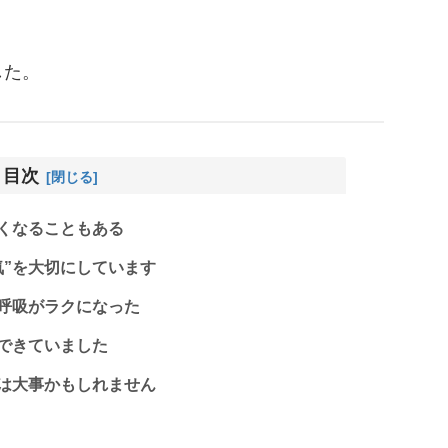
した。
目次
くなることもある
気”を大切にしています
呼吸がラクになった
できていました
”は大事かもしれません