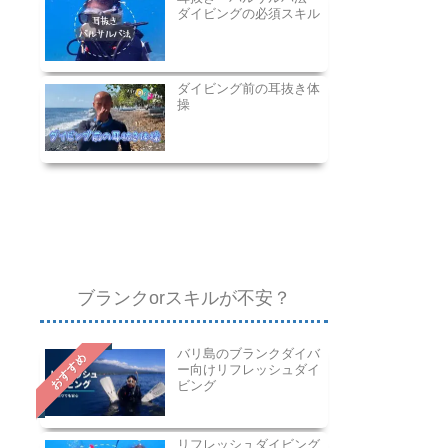
ダイビングの必須スキル
ダイビング前の耳抜き体
操
ブランクorスキルが不安？
バリ島のブランクダイバ
おすすめ
ー向けリフレッシュダイ
ビング
リフレッシュダイビング