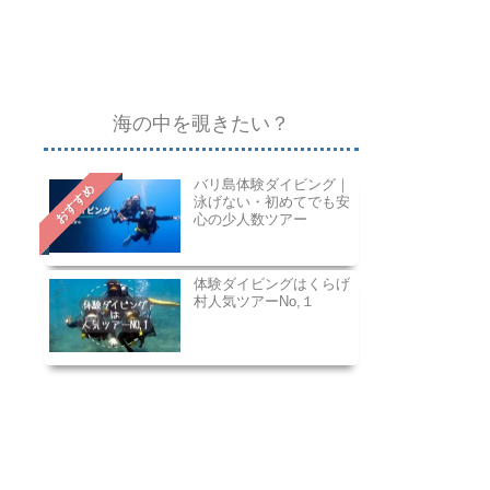
海の中を覗きたい？
バリ島体験ダイビング｜
おすすめ
泳げない・初めてでも安
心の少人数ツアー
体験ダイビングはくらげ
村人気ツアーNo,１