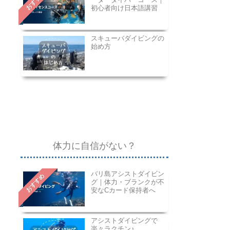
おすすめ
初心者向け日本語講習
スキューバダイビングの
始め方
体力に自信がない？
バリ島アシストダイビン
おすすめ
グ｜体力・ブランクが不
安なCカード保持者へ
アシストダイビングで
楽々ラクチン♪