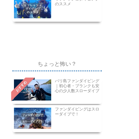
のススメ
ちょっと怖い？
バリ島ファンダイビング
おすすめ
｜初心者・ブランクも安
心の少人数スローダイブ
ファンダイビングはスロ
ーダイブで！