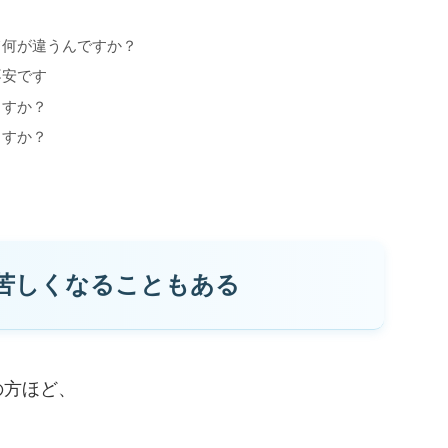
て何が違うんですか？
不安です
ますか？
ますか？
苦しくなることもある
の方ほど、