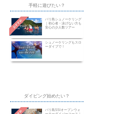
手軽に遊びたい？
バリ島シュノーケリング
おすすめ
｜初心者・泳げない方も
安心の少人数ツアー
シュノーケリングもスロ
ーダイブで！
ダイビング始めたい？
バリ島SSIオープンウォ
ーターダイバーコース｜