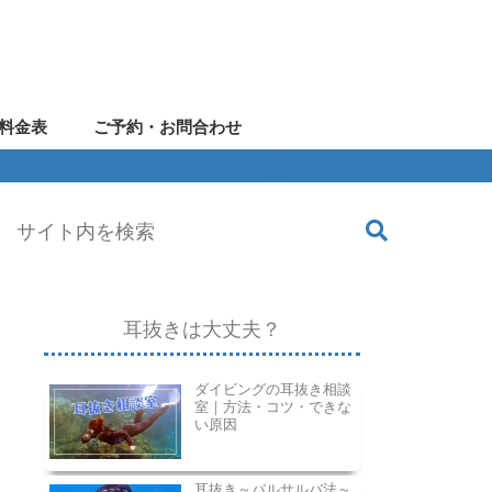
料金表
ご予約・お問合わせ
耳抜きは大丈夫？
ダイビングの耳抜き相談
室｜方法・コツ・できな
い原因
耳抜き～バルサルバ法～