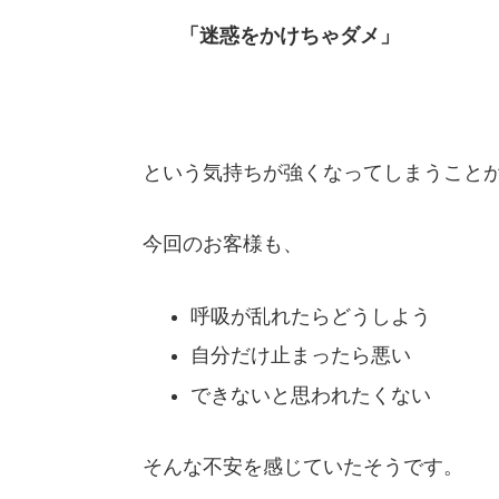
「迷惑をかけちゃダメ」
という気持ちが強くなってしまうこと
今回のお客様も、
呼吸が乱れたらどうしよう
自分だけ止まったら悪い
できないと思われたくない
そんな不安を感じていたそうです。