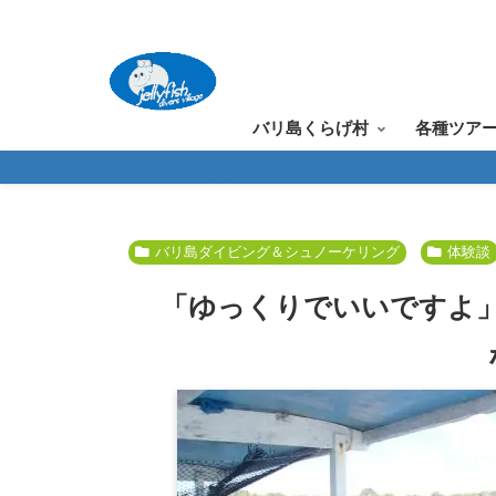
バリ島くらげ村
各種ツア
バリ島ダイビング＆シュノーケリング
体験談
「ゆっくりでいいですよ