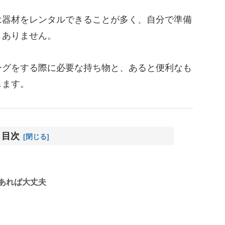
は器材をレンタルできることが多く、自分で準備
くありません。
ングをする際に必要な持ち物と、あると便利なも
します。
目次
あれば大丈夫