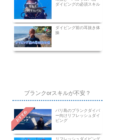
ダイビングの必須スキル
ダイビング前の耳抜き体
操
ブランクorスキルが不安？
バリ島のブランクダイバ
おすすめ
ー向けリフレッシュダイ
ビング
リフレッシュダイビング