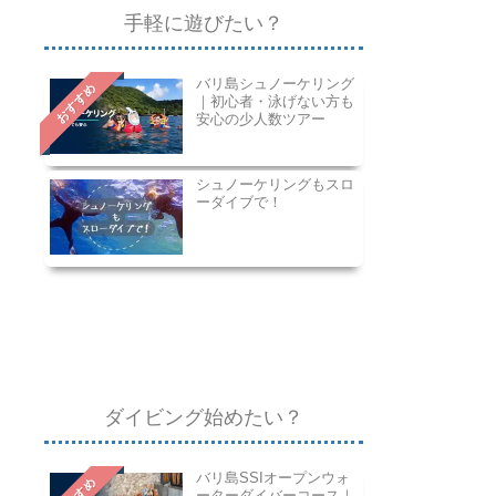
手軽に遊びたい？
バリ島シュノーケリング
おすすめ
｜初心者・泳げない方も
安心の少人数ツアー
シュノーケリングもスロ
ーダイブで！
ダイビング始めたい？
バリ島SSIオープンウォ
ーターダイバーコース｜