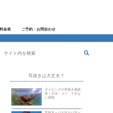
料金表
ご予約・お問合わせ
耳抜きは大丈夫？
ダイビングの耳抜き相談
室｜方法・コツ・できな
い原因
耳抜き～バルサルバ法～