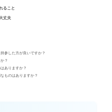
れること
大丈夫
は持参した方が良いですか？
すか？
のはありますか？
利なものはありますか？