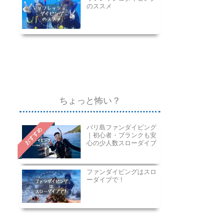
のススメ
ちょっと怖い？
バリ島ファンダイビング
おすすめ
｜初心者・ブランクも安
心の少人数スローダイブ
ファンダイビングはスロ
ーダイブで！