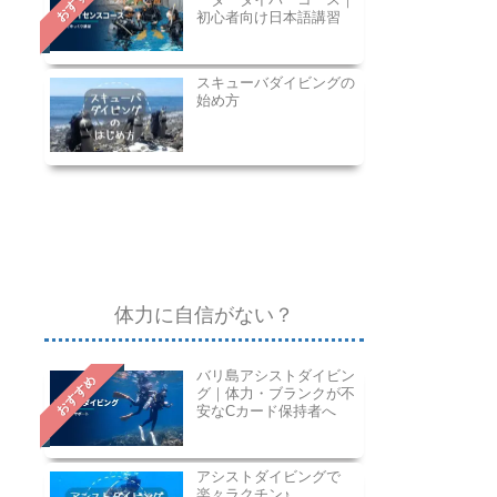
おすすめ
初心者向け日本語講習
スキューバダイビングの
始め方
体力に自信がない？
バリ島アシストダイビン
おすすめ
グ｜体力・ブランクが不
安なCカード保持者へ
アシストダイビングで
楽々ラクチン♪