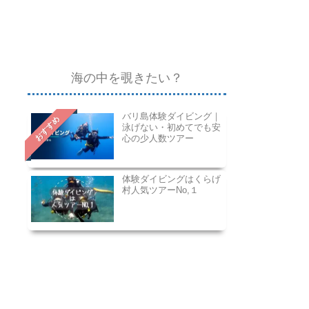
海の中を覗きたい？
バリ島体験ダイビング｜
おすすめ
泳げない・初めてでも安
心の少人数ツアー
体験ダイビングはくらげ
村人気ツアーNo,１